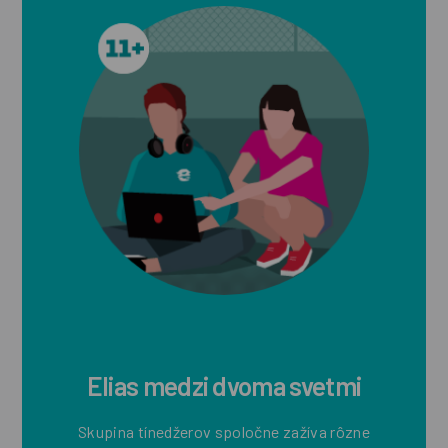
Elias medzi dvoma svetmi
Skupina tínedžerov spoločne zažíva rôzne