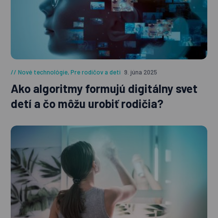
Nové technológie
,
Pre rodičov a deti
9. júna 2025
Ako algoritmy formujú digitálny svet
detí a čo môžu urobiť rodičia?