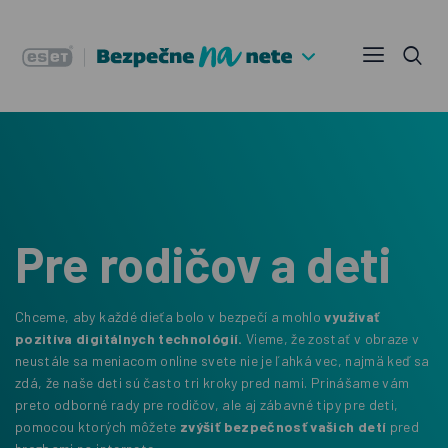
Pre rodičov a deti
Chceme, aby každé dieťa bolo v bezpečí a mohlo
využívať
pozitíva digitálnych technológií.
Vieme, že zostať v obraze v
neustále sa meniacom online svete nie je ľahká vec, najmä keď sa
zdá, že naše deti sú často tri kroky pred nami. Prinášame vám
preto odborné rady pre rodičov, ale aj zábavné tipy pre deti,
pomocou ktorých môžete
zvýšiť bezpečnosť vašich detí
pred