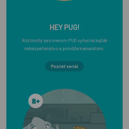
HEY PUG!
Roztomilý pes menom PUG vyňuchá každé
nebezpečenstvo a pomôže kamarátom.
Pozrieť seriál