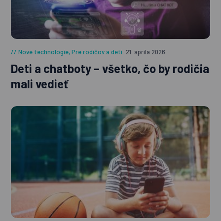
Nové technológie
,
Pre rodičov a deti
21. apríla 2026
Deti a chatboty – všetko, čo by rodičia
mali vedieť