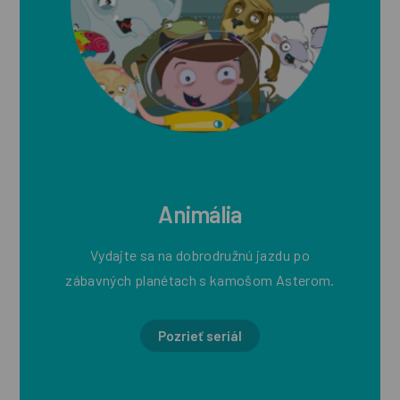
Animália
Vydajte sa na dobrodružnú jazdu po
zábavných planétach s kamošom Asterom.
Pozrieť seriál