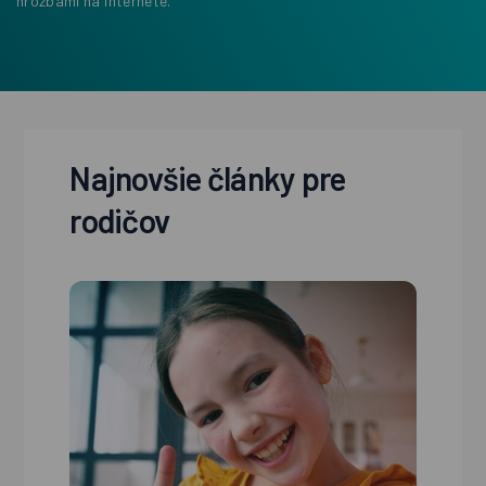
hrozbami na internete.
Najnovšie články pre
rodičov