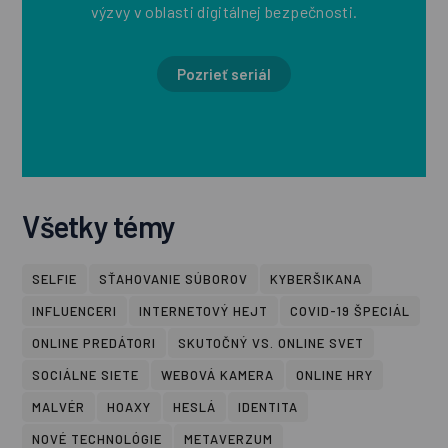
výzvy v oblasti digitálnej bezpečnosti.
Pozrieť seriál
Všetky témy
SELFIE
SŤAHOVANIE SÚBOROV
KYBERŠIKANA
INFLUENCERI
INTERNETOVÝ HEJT
COVID-19 ŠPECIÁL
ONLINE PREDÁTORI
SKUTOČNÝ VS. ONLINE SVET
SOCIÁLNE SIETE
WEBOVÁ KAMERA
ONLINE HRY
MALVÉR
HOAXY
HESLÁ
IDENTITA
NOVÉ TECHNOLÓGIE
METAVERZUM