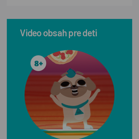
Video obsah pre deti