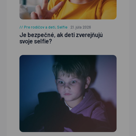
Pre rodičov a deti
,
Selfie
21. júla 2026
Je bezpečné, ak deti zverejňujú
svoje selfie?