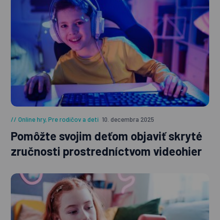
Online hry
,
Pre rodičov a deti
10. decembra 2025
Pomôžte svojim deťom objaviť skryté
zručnosti prostredníctvom videohier