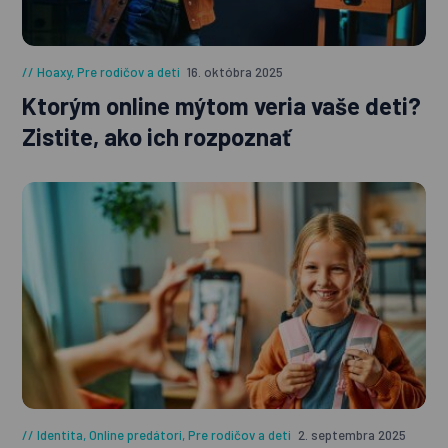
Hoaxy
,
Pre rodičov a deti
16. októbra 2025
Ktorým online mýtom veria vaše deti?
Zistite, ako ich rozpoznať
Identita
,
Online predátori
,
Pre rodičov a deti
2. septembra 2025