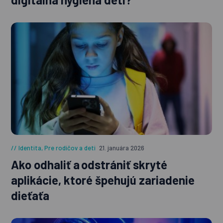
Identita
,
Pre rodičov a deti
21. januára 2026
Ako odhaliť a odstrániť skryté
aplikácie, ktoré špehujú zariadenie
dieťaťa