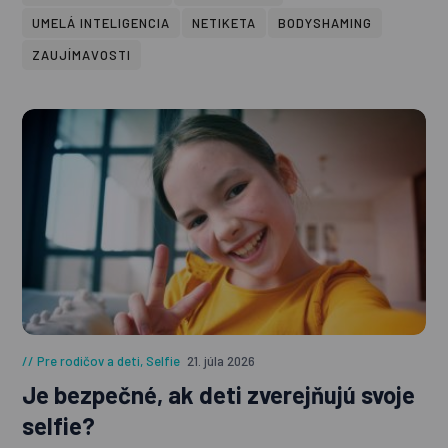
UMELÁ INTELIGENCIA
NETIKETA
BODYSHAMING
ZAUJÍMAVOSTI
Pre rodičov a deti
,
Selfie
21. júla 2026
Je bezpečné, ak deti zverejňujú svoje
selfie?