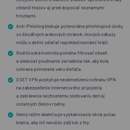
chránili hráčov aj pred doposiaľ neznámymi
hrozbami.
Anti‑Phishing blokuje potenciálne phishingové útoky
zo škodlivých webových stránok, ktorých odkazy
môžu s deťmi zdieľať napríklad neznámi hráči.
Rodičovská kontrola pomáha filtrovať obsah
a sledovať používanie zariadenia tak, aby bola
ochrana primeraná veku dieťaťa.
ESET VPN poskytuje neobmedzenú ochranu VPN
na zabezpečenie internetového pripojenia
a zabránenie nechcenému sledovaniu detí aj
ostatných členov rodiny.
Herný režim deaktivuje vyskakovacie okná počas
hrania, aby nič nerušilo zážitok z hry.