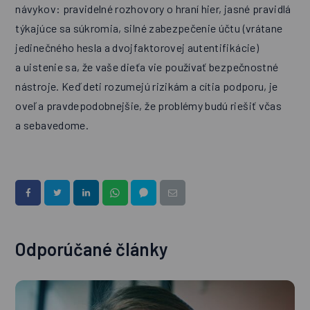
návykov: pravidelné rozhovory o hraní hier, jasné pravidlá
týkajúce sa súkromia, silné zabezpečenie účtu (vrátane
jedinečného hesla a dvojfaktorovej autentifikácie)
a uistenie sa, že vaše dieťa vie používať bezpečnostné
nástroje. Keď deti rozumejú rizikám a cítia podporu, je
oveľa pravdepodobnejšie, že problémy budú riešiť včas
a sebavedome.
Odporúčané články