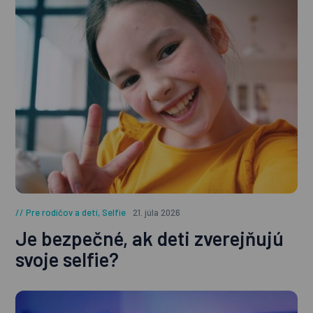
Pre rodičov a deti
,
Selfie
21. júla 2026
Je bezpečné, ak deti zverejňujú
svoje selfie?