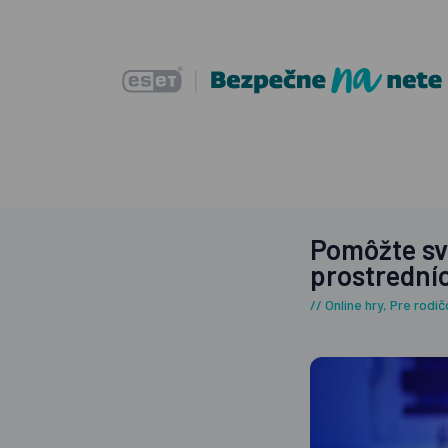
Pomôžte sv
prostrední
Online hry
,
Pre rodič