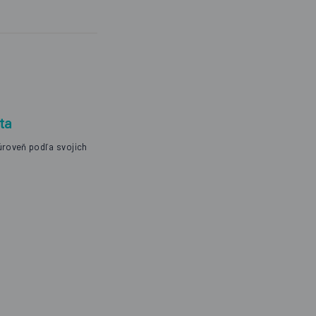
ta
úroveň podľa svojich