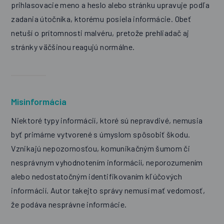
prihlasovacie meno a heslo alebo stránku upravuje podľa
zadania útočníka, ktorému posiela informácie. Obeť
netuší o prítomnosti malvéru, pretože prehliadač aj
stránky väčšinou reagujú normálne.
Misinformácia
Niektoré typy informácií, ktoré sú nepravdivé, nemusia
byť primárne vytvorené s úmyslom spôsobiť škodu.
Vznikajú nepozornosťou, komunikačným šumom či
nesprávnym vyhodnotením informácií, neporozumením
alebo nedostatočným identifikovaním kľúčových
informácií. Autor takejto správy nemusí mať vedomosť,
že podáva nesprávne informácie.