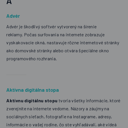
A
Advér
Advér je škodlivý softvér vytvorený na šírenie
reklamy. Počas surfovania na internete zobrazuje
vyskakovacie okná, nastavuje rôzne internetové stránky
ako domovské stránky alebo otvára špeciálne okno
programového rozhrania.
Aktívna digitálna stopa
Aktívnu digitálnu stopu
tvoria všetky informácie, ktoré
zverejníte na internete vedome. Názory a záujmy na
sociálnych sieťach, fotografie na Instagrame, adresy,
informácie o vašej rodine, čo ste vyhľadávali, aké videá