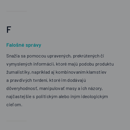
F
Falošné správy
Snažia sa pomocou upravených, prekrútených či
vymyslených informácií, ktoré majú podobu produktu
žurnalistiky, napríklad aj kombinovaním klamstiev
a pravdivých tvrdení, ktoré im dodávajú
dôveryhodnosť, manipulovať masy a ich názory,
najčastejšie s politickým alebo iným ideologickým
cieľom.