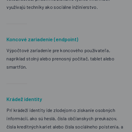
využívajú techniky ako sociálne inžinierstvo.
Koncové zariadenie (endpoint)
Výpočtové zariadenie pre koncového používateľa,
napríklad stolný alebo prenosný počítač, tablet alebo
smartfón.
Krádež identity
Pri krádeži identity ide zlodejom o získanie osobných
informácií, ako sú heslá, čísla občianskych preukazov,
čísla kreditných kariet alebo čísla sociálneho poistenia, a