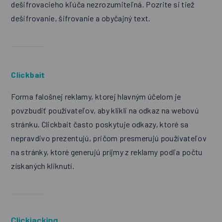
dešifrovacieho kľúča nezrozumiteľná. Pozrite si tiež
dešifrovanie, šifrovanie a obyčajný text.
Clickbait
Forma falošnej reklamy, ktorej hlavným účelom je
povzbudiť používateľov, aby klikli na odkaz na webovú
stránku. Clickbait často poskytuje odkazy, ktoré sa
nepravdivo prezentujú, pričom presmerujú používateľov
na stránky, ktoré generujú príjmy z reklamy podľa počtu
získaných kliknutí.
Clickjacking