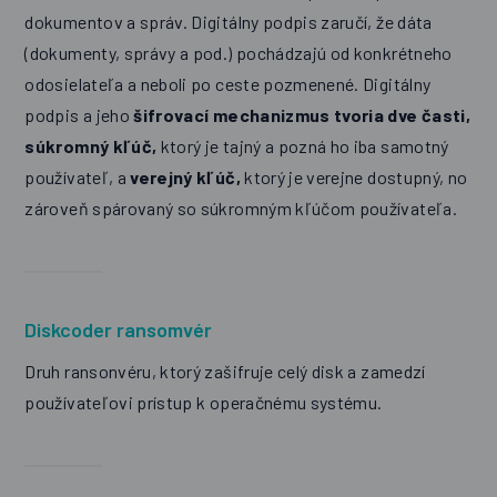
dokumentov a správ. Digitálny podpis zaručí, že dáta
(dokumenty, správy a pod.) pochádzajú od konkrétneho
odosielateľa a neboli po ceste pozmenené. Digitálny
podpis a jeho
šifrovací mechanizmus tvoria dve časti,
súkromný kľúč,
ktorý je tajný a pozná ho iba samotný
používateľ, a
verejný kľúč,
ktorý je verejne dostupný, no
zároveň spárovaný so súkromným kľúčom používateľa.
Diskcoder ransomvér
Druh ransonvéru, ktorý zašifruje celý disk a zamedzí
používateľovi prístup k operačnému systému.