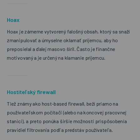
Hoax
Hoax je zámerne vytvorený falošný obsah, ktorý sa snaží
zmanipulovať a úmyselne oklamať príjemcu, aby ho
preposielal a ďalej masovo šíril. Často je finančne
motivovaný a je určený na klamanie príjemcu.
Hostiteľský firewall
Tiež známy ako host-based firewall, beží priamo na
používateľskom počítači (alebo na koncovej pracovnej
stanici), a preto ponúka širšie možnosti prispôsobenia
pravidiel filtrovania podľa predstáv používateľa.