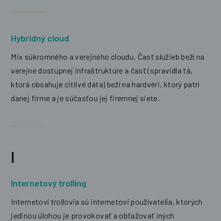
Hybridný cloud
Mix súkromného a verejného cloudu. Časť služieb beží na
verejne dostupnej infraštruktúre a časť (spravidla tá,
ktorá obsahuje citlivé dáta) beží na hardvéri, ktorý patrí
danej firme a je súčasťou jej firemnej siete.
I
Internetový trolling
Internetoví trollovia sú internetoví používatelia, ktorých
jedinou úlohou je provokovať a obťažovať iných