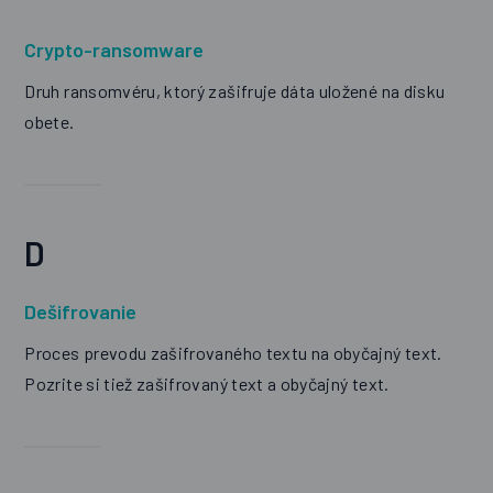
Crypto-ransomware
Druh ransomvéru, ktorý zašifruje dáta uložené na disku
obete.
D
Dešifrovanie
Proces prevodu zašifrovaného textu na obyčajný text.
Pozrite si tiež zašifrovaný text a obyčajný text.