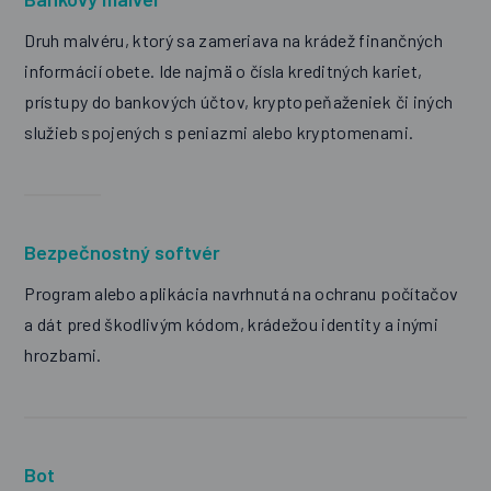
Druh malvéru, ktorý sa zameriava na krádež finančných
informácií obete. Ide najmä o čísla kreditných kariet,
prístupy do bankových účtov, kryptopeňaženiek či iných
služieb spojených s peniazmi alebo kryptomenami.
Bezpečnostný softvér
Program alebo aplikácia navrhnutá na ochranu počítačov
a dát pred škodlivým kódom, krádežou identity a inými
hrozbami.
Bot