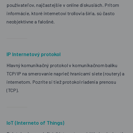
používateľov, najčastejšie v online diskusiách. Pritom
informácie, ktoré internetoví trollovia šíria, sú často
neobjektívne a falošné.
IP Internetový protokol
Hlavný komunikačný protokol v komunikačnom balíku
TCP/IP na smerovanie naprieč hranicami siete (routery) a
internetom. Pozrite si tiež protokol riadenia prenosu
(TCP).
IoT (Interneto of Things)