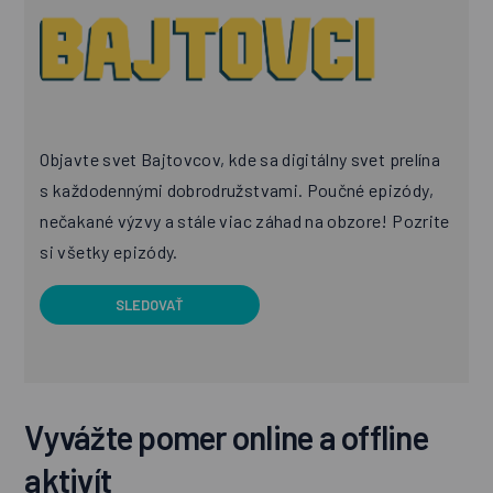
Objavte svet Bajtovcov, kde sa digitálny svet prelína
s každodennými dobrodružstvami. Poučné epizódy,
nečakané výzvy a stále viac záhad na obzore! Pozrite
si všetky epizódy.
SLEDOVAŤ
Vyvážte pomer online a offline
aktivít