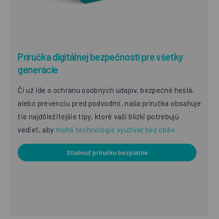
Príručka digitálnej bezpečnosti pre všetky
generácie
Či už ide o ochranu osobných údajov, bezpečné heslá,
alebo prevenciu pred podvodmi, naša príručka obsahuje
tie najdôležitejšie tipy, ktoré vaši blízki potrebujú
vedieť, aby
mohli technológie využívať bez obáv.
Stiahnuť príručku bezplatne