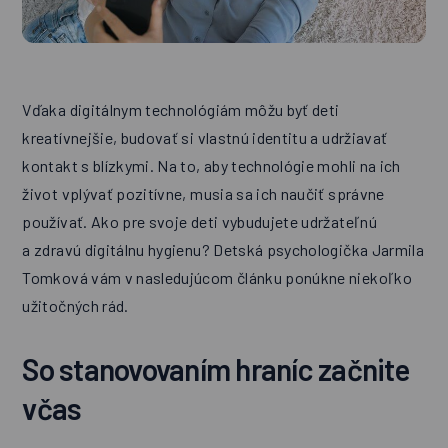
Vďaka digitálnym technológiám môžu byť deti
kreatívnejšie, budovať si vlastnú identitu a udržiavať
kontakt s blízkymi. Na to, aby technológie mohli na ich
život vplývať pozitívne, musia sa ich naučiť správne
používať. Ako pre svoje deti vybudujete udržateľnú
a zdravú digitálnu hygienu? Detská psychologička Jarmila
Tomková vám v nasledujúcom článku ponúkne niekoľko
užitočných rád.
So stanovovaním hraníc začnite
včas