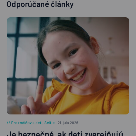
Odporúčané články
Pre rodičov a deti
,
Selfie
21. júla 2026
Je bezpečné, ak deti zverejňujú