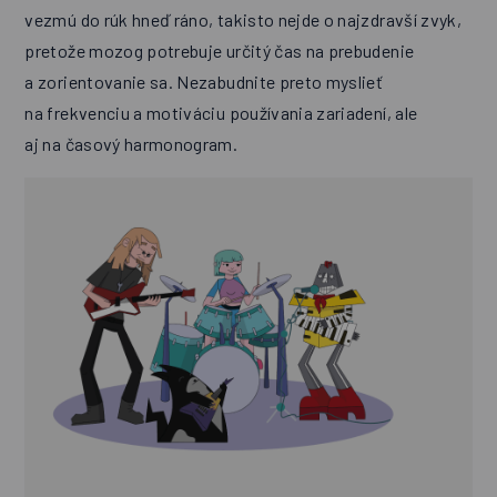
vezmú do rúk hneď ráno, takisto nejde o najzdravší zvyk,
pretože mozog potrebuje určitý čas na prebudenie
a zorientovanie sa. Nezabudnite preto myslieť
na frekvenciu a motiváciu používania zariadení, ale
aj na časový harmonogram.