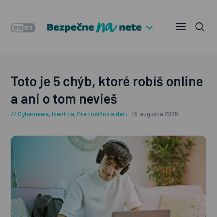
Toto je 5 chýb, ktoré robíš online
a ani o tom nevieš
Cybernews
,
Identita
,
Pre rodičov a deti
13. augusta 2025