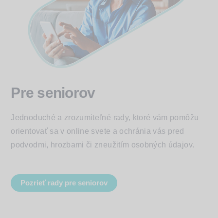
Pre seniorov
Jednoduché a zrozumiteľné rady, ktoré vám pomôžu
orientovať sa v online svete a ochránia vás pred
podvodmi, hrozbami či zneužitím osobných údajov.
Pozrieť rady pre seniorov