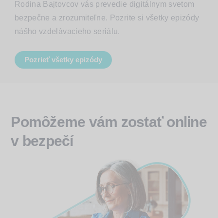
Rodina Bajtovcov vás prevedie digitálnym svetom
bezpečne a zrozumiteľne. Pozrite si všetky epizódy
nášho vzdelávacieho seriálu.
Pozrieť všetky epizódy
Pomôžeme vám zostať online
v bezpečí