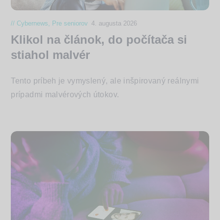
Cybernews
,
Pre seniorov
4. augusta 2026
Klikol na článok, do počítača si
stiahol malvér
Tento príbeh je vymyslený, ale inšpirovaný reálnymi
prípadmi malvérových útokov.