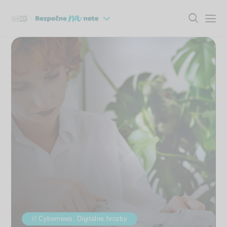
Cybernews,
Digitálne hrozby