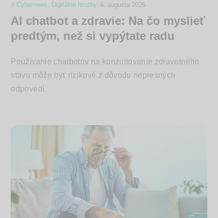
Cybernews
,
Digitálne hrozby
6. augusta 2026
AI chatbot a zdravie: Na čo myslieť
predtým, než si vypýtate radu
Používanie chatbotov na konzultovanie zdravotného
stavu môže byť rizikové z dôvodu nepresných
odpovedí.