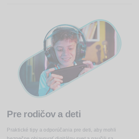
Pre rodičov a deti
Praktické tipy a odporúčania pre deti, aby mohli
bezpečne objavovať digitálny svet a naučili sa