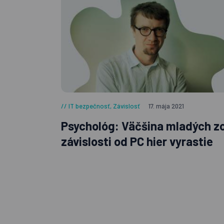
IT bezpečnosť
,
Závislosť
17. mája 2021
Psychológ: Väčšina mladých z
závislosti od PC hier vyrastie