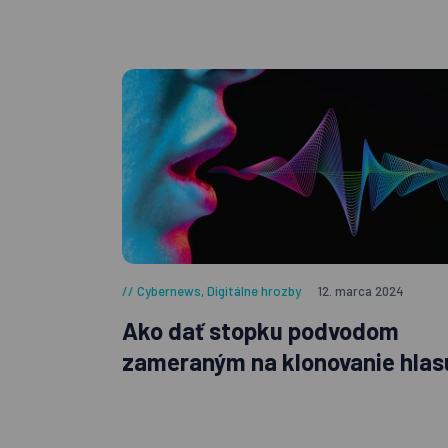
Cybernews
,
Digitálne hrozby
12. marca 2024
Ako dať stopku podvodom
zameraným na klonovanie hlas