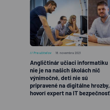
Pre učiteľov
18. novembra 2021
Angličtinár učiaci informatiku
nie je na našich školách nič
výnimočné, deti nie sú
pripravené na digitálne hrozby,
hovorí expert na IT bezpečnosť