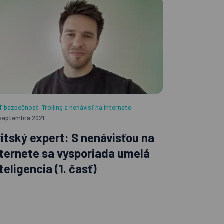
IT bezpečnosť
,
Trolling a nenávisť na internete
 septembra 2021
ritský expert: S nenávisťou na
nternete sa vysporiada umelá
teligencia (1. časť)