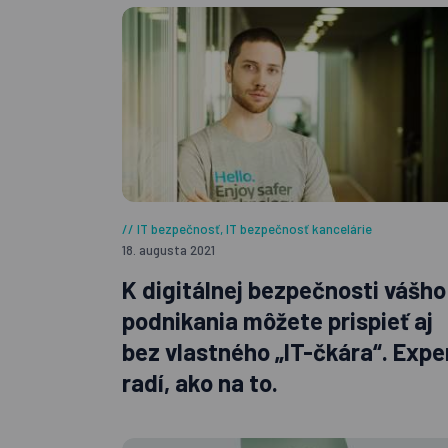
IT bezpečnosť
,
IT bezpečnosť kancelárie
18. augusta 2021
K digitálnej bezpečnosti vášho
podnikania môžete prispieť aj
bez vlastného „IT-čkára“. Expe
radí, ako na to.