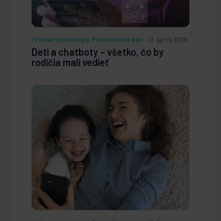
Nové technológie
,
Pre rodičov a deti
21. apríla 2026
Deti a chatboty – všetko, čo by
rodičia mali vedieť