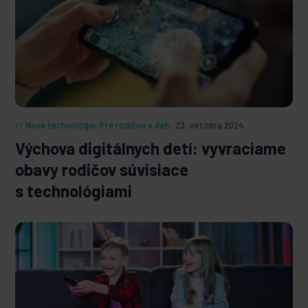
Nové technológie
,
Pre rodičov a deti
23. októbra 2024
Výchova digitálnych detí: vyvraciame
obavy rodičov súvisiace
s technológiami