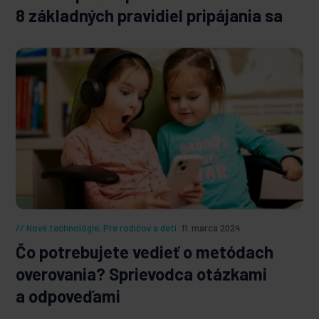
8 základných pravidiel pripájania sa
Nové technológie
,
Pre rodičov a deti
11. marca 2024
Čo potrebujete vedieť o metódach
overovania? Sprievodca otázkami
a odpoveďami