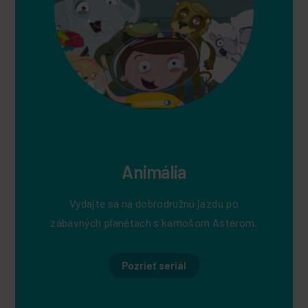
Animália
Vydajte sa na dobrodružnú jazdu po
zábavných planétach s kamošom Asterom.
Pozrieť seriál