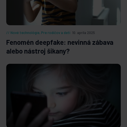
Nové technológie
,
Pre rodičov a deti
10. apríla 2025
Fenomén deepfake: nevinná zábava
alebo nástroj šikany?