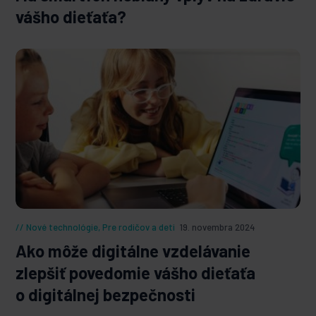
vášho dieťaťa?
Nové technológie
,
Pre rodičov a deti
19. novembra 2024
Ako môže digitálne vzdelávanie
zlepšiť povedomie vášho dieťaťa
o digitálnej bezpečnosti