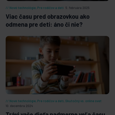
Nové technológie
,
Pre rodičov a deti
5. februára 2025
Viac času pred obrazovkou ako
odmena pre deti: áno či nie?
Nové technológie
,
Pre rodičov a deti
,
Skutočný vs. online svet
10. decembra 2024
Trávi vaše dieťa nadmerne veľa času