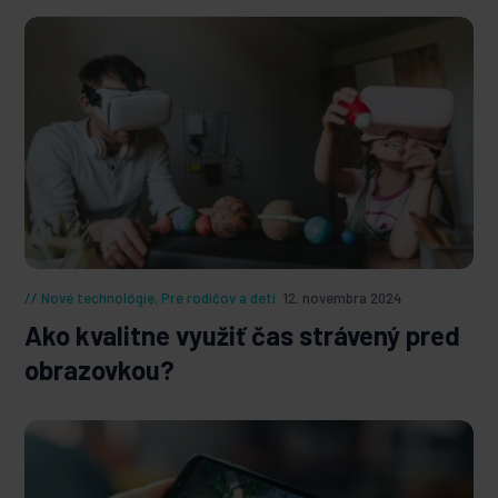
Nové technológie
,
Pre rodičov a deti
12. novembra 2024
Ako kvalitne využiť čas strávený pred
obrazovkou?