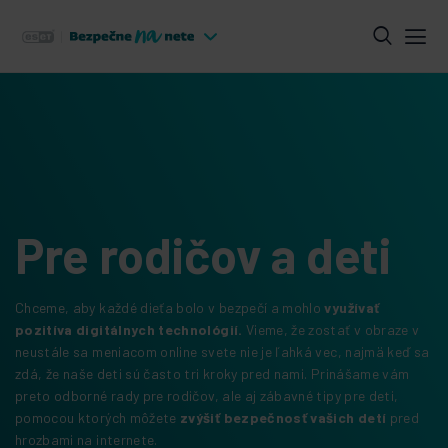
Pre rodičov a deti
Chceme, aby každé dieťa bolo v bezpečí a mohlo
využívať
pozitíva digitálnych technológií.
Vieme, že zostať v obraze v
neustále sa meniacom online svete nie je ľahká vec, najmä keď sa
zdá, že naše deti sú často tri kroky pred nami. Prinášame vám
preto odborné rady pre rodičov, ale aj zábavné tipy pre deti,
pomocou ktorých môžete
zvýšiť bezpečnosť vašich detí
pred
hrozbami na internete.