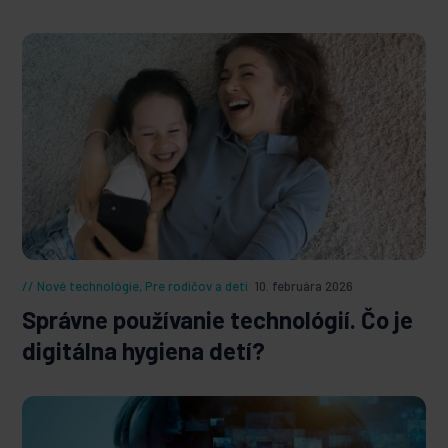
Nové technológie
,
Pre rodičov a deti
10. februára 2026
Správne používanie technológií. Čo je
digitálna hygiena detí?