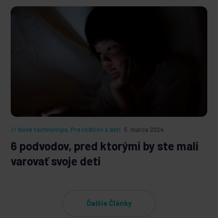
Nové technológie
,
Pre rodičov a deti
5. marca 2024
6 podvodov, pred ktorými by ste mali
varovať svoje deti
Ďalšie Články