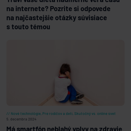
na internete? Pozrite si odpovede
na najčastejšie otázky súvisiace
s touto témou
Nové technológie
,
Pre rodičov a deti
,
Skutočný vs. online svet
5. decembra 2024
Má smartfón neblahý vplyv na zdravie