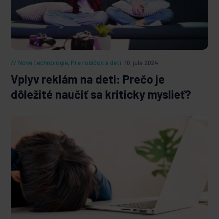
Nové technológie
,
Pre rodičov a deti
10. júla 2024
Vplyv reklám na deti: Prečo je
dôležité naučiť sa kriticky myslieť?