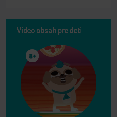
Video obsah pre deti