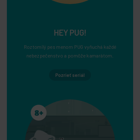
HEY PUG!
Roztomilý pes menom PUG vyňuchá každé
nebezpečenstvo a pomôže kamarátom.
Pozrieť seriál