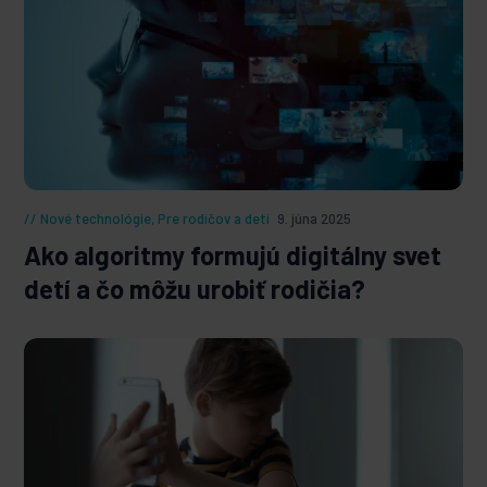
Nové technológie
,
Pre rodičov a deti
9. júna 2025
Ako algoritmy formujú digitálny svet
detí a čo môžu urobiť rodičia?