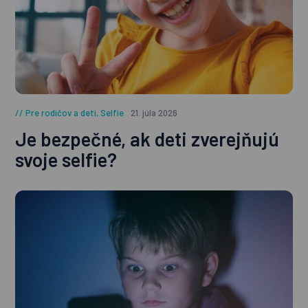
Pre rodičov a deti
,
Selfie
21. júla 2026
Je bezpečné, ak deti zverejňujú
svoje selfie?