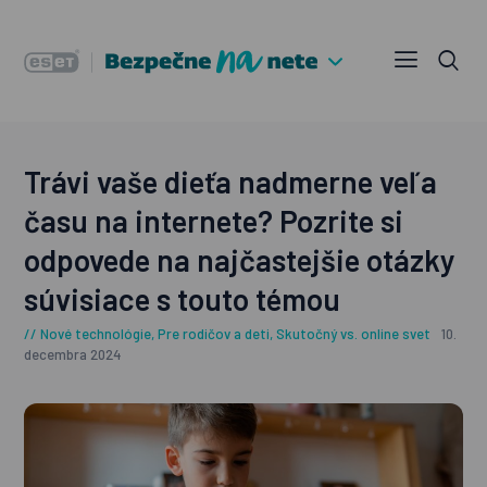
Trávi vaše dieťa nadmerne veľa
času na internete? Pozrite si
odpovede na najčastejšie otázky
súvisiace s touto témou
Nové technológie
,
Pre rodičov a deti
,
Skutočný vs. online svet
10.
decembra 2024