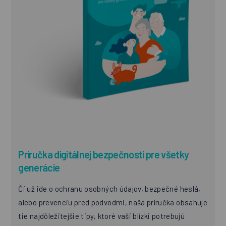
Príručka digitálnej bezpečnosti pre všetky
generácie
Či už ide o ochranu osobných údajov, bezpečné heslá,
alebo prevenciu pred podvodmi, naša príručka obsahuje
tie najdôležitejšie tipy, ktoré vaši blízki potrebujú