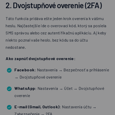
2. Dvojstupňové overenie (2FA)
Táto funkcia pridáva ešte jeden krok overenia k vášmu
heslu. Najčastejšie ide o overovací kód, ktorý sa posiela
SMS správou alebo cez autentifikačnú aplikáciu. Aj keby
niekto poznal vaše heslo, bez kódu sa do účtu
nedostane.
Ako zapnúť dvojstupňové overenie:
Facebook:
Nastavenia → Bezpečnosť a prihlásenie
→ Dvojstupňové overenie
WhatsApp:
Nastavenia → Účet → Dvojstupňové
overenie
E-mail (Gmail, Outlook):
Nastavenia účtu →
Zabezpečenie → 2FA