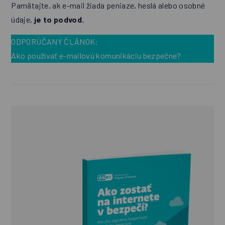
Pamätajte, ak e-mail žiada peniaze, heslá alebo osobné
údaje,
je to podvod.
ODPORÚČANÝ ČLÁNOK:
Ako používať e-mailovú komunikáciu bezpečne?