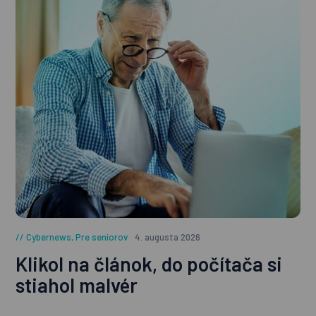
Cybernews
,
Pre seniorov
4. augusta 2026
Klikol na článok, do počítača si
stiahol malvér