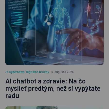
Cybernews
,
Digitálne hrozby
6. augusta 2026
AI chatbot a zdravie: Na čo
myslieť predtým, než si vypýtate
radu