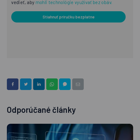
vedieť, aby
mohli technológie využívať bez obáv.
Stiahnuť príručku bezplatne
Odporúčané články