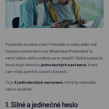
Používate sociálne siete? Posielate e-maily alebo radi
četujete s kamoškou cez WhatsApp?Podvodníci to
veľmi dobre vedia a neboja sa to zneužiť. Dobrá správa je,
že existuje niekoľko
jednoduchých nastavení
, ktoré
vám môžu pomôcť zostať v bezpečí.
Tu je
5 jednoduchých nastavení
, ktoré by mal každý
senior používať.
1. Silné a jedinečné heslo