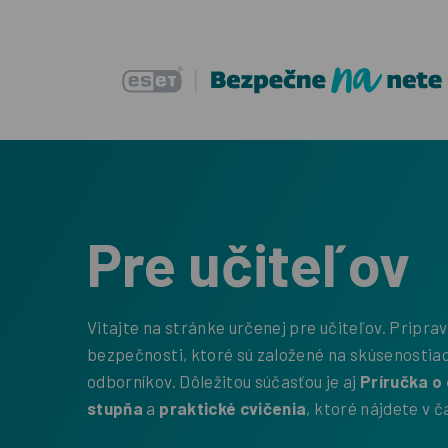
Pre učiteľov
Vitajte na stránke určenej pre učiteľov. Pripravi
bezpečnosti, ktoré sú založené na skúsenosti
odborníkov. Dôležitou súčasťou je aj
Príručka o 
stupňa
a
praktické cvičenia
, ktoré nájdete v č