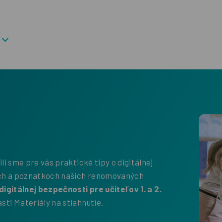
li sme pre vás praktické tipy o digitálnej
ach a poznatkoch našich renomovaných
digitálnej bezpečnosti pre učiteľov 1. a 2.
asti Materiály na stiahnutie.