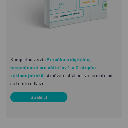
Kompletnú verziu
Príručku o digitálnej
bezpečnosti pre učiteľov 1. a 2. stupňa
základných škôl
si môžete stiahnuť vo formáte pdf.
na tomto odkaze.
Stiahnuť