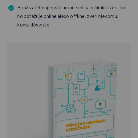
Používateľ najlepšie urobí, keď sa s čímkoľvek, čo
ho obťažuje online alebo offline, zverí niekomu,
komu dôveruje.