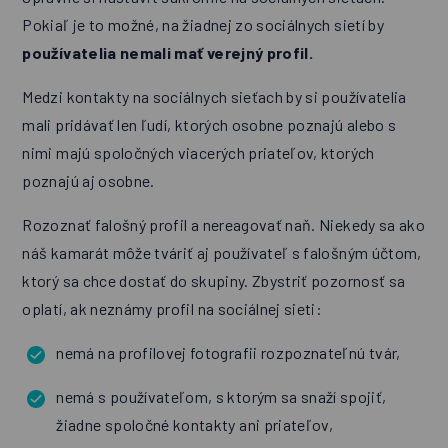
Pokiaľ je to možné, na žiadnej zo sociálnych sietí by
používatelia nemali mať verejný profil.
Medzi kontakty na sociálnych sieťach by si používatelia
mali pridávať len ľudí, ktorých osobne poznajú alebo s
nimi majú spoločných viacerých priateľov, ktorých
poznajú aj osobne.
Rozoznať falošný profil a nereagovať naň. Niekedy sa ako
náš kamarát môže tváriť aj používateľ s falošným účtom,
ktorý sa chce dostať do skupiny. Zbystriť pozornosť sa
oplatí, ak neznámy profil na sociálnej sieti:
nemá na profilovej fotografii rozpoznateľnú tvár,
nemá s používateľom, s ktorým sa snaží spojiť,
žiadne spoločné kontakty ani priateľov,