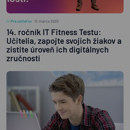
Pre učiteľov
17. marca 2025
14. ročník IT Fitness Testu:
Učitelia, zapojte svojich žiakov a
zistite úroveň ich digitálnych
zručností