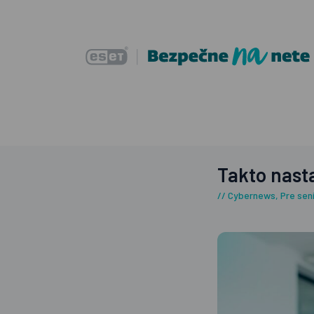
Takto nasta
Cybernews
,
Pre sen