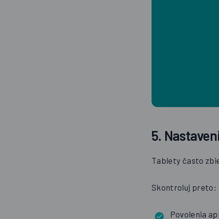
5. Nastaven
Tablety často zbie
Skontroluj preto:
Povolenia apl