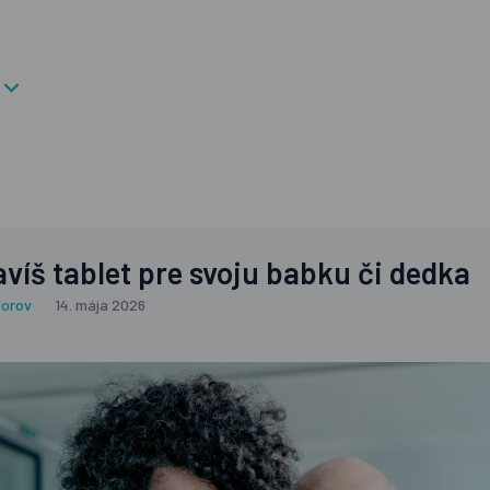
víš tablet pre svoju babku či dedka
iorov
14. mája 2026