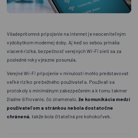
Všadeprítomné pripojenie na internet je neoceniteľným
výdobytkom modernej doby. Aj keď so sebou prináša
viaceré riziká, bezpečnosť verejných Wi-Fi sietí sa za
posledné roky výrazne posunula.
Verejné Wi-Fi pripojenie v minulosti mohlo predstavovať
veľké riziko pre bežného používateľa. Používali sa
protokoly s minimálnym zabezpečením a k tomu takmer
žiadne šifrovanie, čo znamenalo,
že komunikácia medzi
používateľom a stránkou nebola dostatočne
chránená
, takže bola čitateľná pre kohokoľvek.