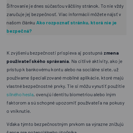
Šifrovanie je dnes súčasťou väčšiny stránok. To nie vždy
zaručuje jej bezpečnosť. Viac informácií môžete nájsť v
našom článku
Ako rozpoznať stránku, ktorá nie je
bezpečná?
K zvýšeniu bezpečnosti prispieva aj postupná
zmena
používateľského správania
. Na citlivé aktivity, ako je
prístup k bankovému kontu alebo na sociálne siete, už
používame špecializované mobilné aplikácie, ktoré majú
vlastné bezpečnostné prvky. Tie si môžu vynutiť použitie
silného hesla
, overujú identitu biometriou alebo iným
faktorom a sú schopné upozorniť používateľa na pokusy
o vniknutie.
Vďaka týmto bezpečnostným prvkom sa výrazne znižujú
šance pre potenciálneho útočníka.