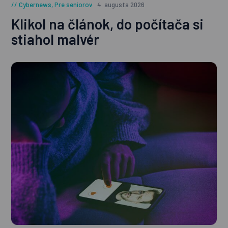
Cybernews
,
Pre seniorov
4. augusta 2026
Klikol na článok, do počítača si
stiahol malvér