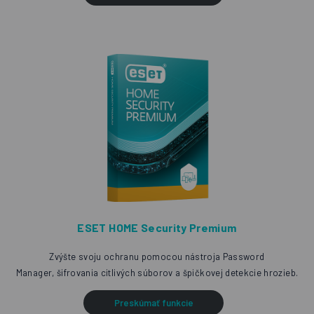
ESET HOME Security Premium
Zvýšte svoju ochranu pomocou nástroja Password
Manager, šifrovania citlivých súborov a špičkovej detekcie hrozieb.
Preskúmať funkcie