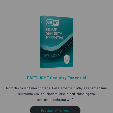
ESET HOME Security Essential
Komplexná digitálna ochrana. Bezstarostné platby
a zabezpečenie
súkromia vďaka funkciám, ako je anti-phishingová
ochrana a ochrana Wi-Fi.
Preskúmať funkcie