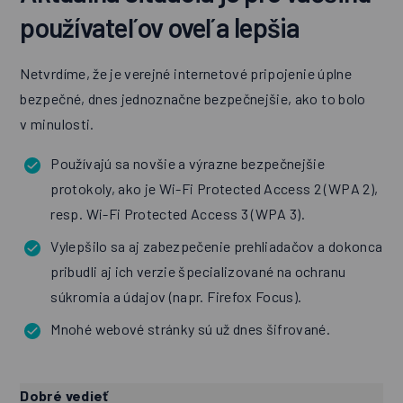
používateľov oveľa lepšia
Netvrdíme, že je verejné internetové pripojenie úplne
bezpečné, dnes jednoznačne bezpečnejšie, ako to bolo
v minulosti.
Používajú sa novšie a výrazne bezpečnejšie
protokoly, ako je Wi-Fi Protected Access 2 (WPA 2),
resp. Wi-Fi Protected Access 3 (WPA 3).
Vylepšilo sa aj zabezpečenie prehliadačov a dokonca
pribudli aj ich verzie špecializované na ochranu
súkromia a údajov (napr. Firefox Focus).
Mnohé webové stránky sú už dnes šifrované.
Dobré vedieť