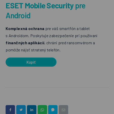
ESET Mobile Security
pre
Android
Komplexná ochrana
pre váš smartfón a tablet
s Androidom. Poskytuje zabezpečenie pri používaní
finančných aplikácií
, chráni pred ransomvérom a
pomôže nájsť stratený telefón.
Kúpiť