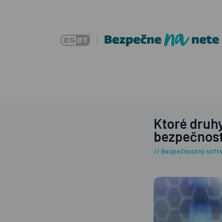
Ktoré druh
bezpečnos
Bezpečnostný soft