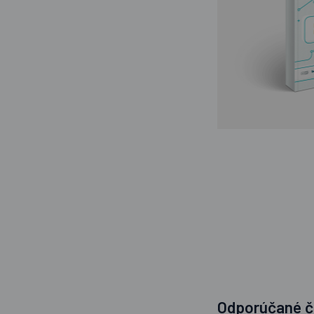
Odporúčané č