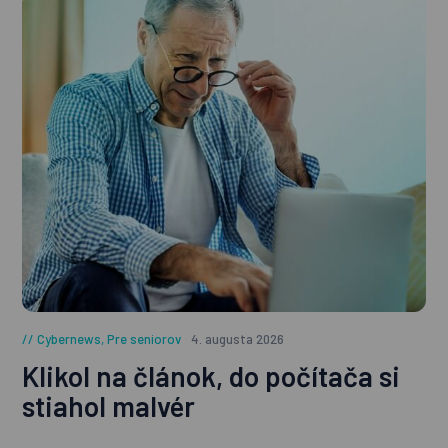
Cybernews
,
Pre seniorov
4. augusta 2026
Klikol na článok, do počítača si
stiahol malvér