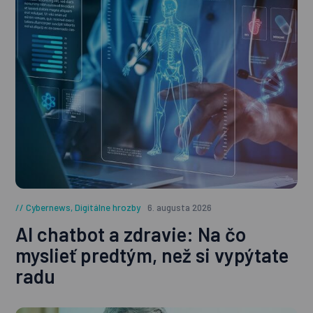
Cybernews
,
Digitálne hrozby
6. augusta 2026
AI chatbot a zdravie: Na čo
myslieť predtým, než si vypýtate
radu