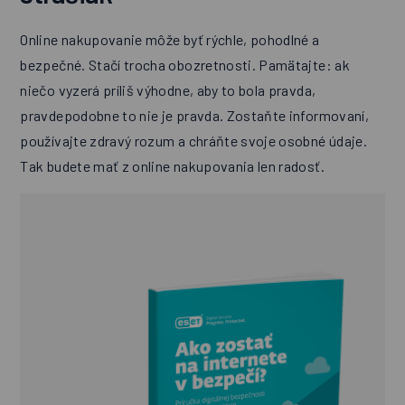
Online nakupovanie môže byť rýchle, pohodlné a
bezpečné. Stačí trocha obozretnosti. Pamätajte: ak
niečo vyzerá príliš výhodne, aby to bola pravda,
pravdepodobne to nie je pravda. Zostaňte informovaní,
používajte zdravý rozum a chráňte svoje osobné údaje.
Tak budete mať z online nakupovania len radosť.