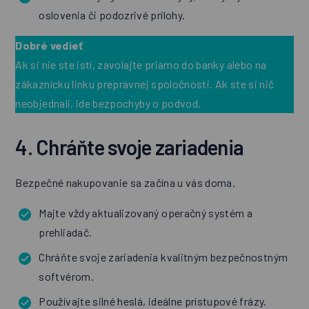
oslovenia či podozrivé prílohy.
Dobré vedieť
Ak si nie ste istí, zavolajte priamo do banky alebo na
zákaznícku linku prepravnej spoločnosti. Ak ste si nič
neobjednali, ide bezpochyby o podvod.
4. Chráňte svoje zariadenia
Bezpečné nakupovanie sa začína u vás doma.
Majte vždy aktualizovaný operačný systém a
prehliadač.
Chráňte svoje zariadenia kvalitným bezpečnostným
softvérom.
Používajte silné heslá, ideálne prístupové frázy.