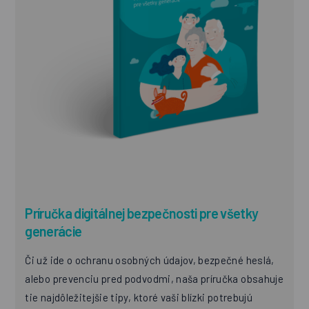
Príručka digitálnej bezpečnosti pre všetky
generácie
Či už ide o ochranu osobných údajov, bezpečné heslá,
alebo prevenciu pred podvodmi, naša príručka obsahuje
tie najdôležitejšie tipy, ktoré vaši blízki potrebujú