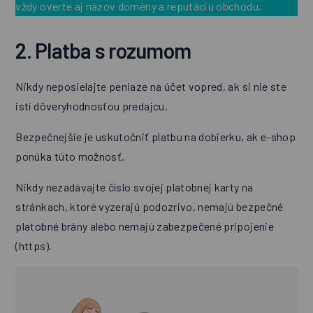
vždy overte aj názov domény a reputáciu obchodu.
2. Platba s rozumom
Nikdy neposielajte peniaze na účet vopred, ak si nie ste
istí dôveryhodnosťou predajcu.
Bezpečnejšie je uskutočniť platbu na dobierku, ak e-shop
ponúka túto možnosť.
Nikdy nezadávajte číslo svojej platobnej karty na
stránkach, ktoré vyzerajú podozrivo, nemajú bezpečné
platobné brány alebo nemajú zabezpečené pripojenie
(https).