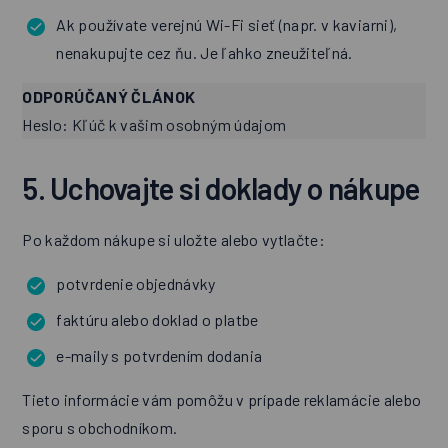
Ak používate verejnú Wi-Fi sieť (napr. v kaviarni),
nenakupujte cez ňu. Je ľahko zneužiteľná.
ODPORÚČANÝ ČLÁNOK
Heslo: Kľúč k vašim osobným údajom
5. Uchovajte si doklady o nákupe
Po každom nákupe si uložte alebo vytlačte:
potvrdenie objednávky
faktúru alebo doklad o platbe
e-maily s potvrdením dodania
Tieto informácie vám pomôžu v prípade reklamácie alebo
sporu s obchodníkom.