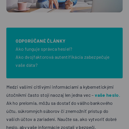
ODPORÚČANÉ ČLÁNKY
Ako funguje správca hesiel?
Ako dvojfaktorová autentifikácia zabezpečuje
vaše dáta?
Medzi vašimi citlivými informáciami a kybernetickými
útočníkmi často stojí naozaj len jedna vec –
vaše heslo.
Ak ho prelomia, môžu sa dostať do vášho bankového
účtu, súkromných súborov či znemožniť prístup do
vašich účtov a zariadení. Naučte sa, ako vytvoriť dobré
heslo, aby vaše informácie zostali v bezpečí.