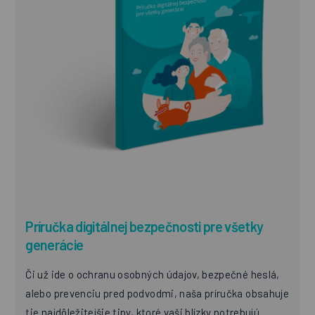
Príručka digitálnej bezpečnosti pre všetky
generácie
Či už ide o ochranu osobných údajov, bezpečné heslá,
alebo prevenciu pred podvodmi, naša príručka obsahuje
tie najdôležitejšie tipy, ktoré vaši blízky potrebujú