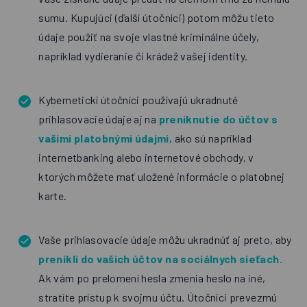
sumu. Kupujúci (ďalší útočníci) potom môžu tieto
údaje použiť na svoje vlastné kriminálne účely,
napríklad vydieranie či krádež vašej identity.
Kybernetickí útočníci používajú ukradnuté
prihlasovacie údaje aj na
preniknutie do účtov s
vašimi platobnými údajmi,
ako sú napríklad
internetbanking alebo internetové obchody, v
ktorých môžete mať uložené informácie o platobnej
karte.
Vaše prihlasovacie údaje môžu ukradnúť aj preto, aby
prenikli do vašich účtov na sociálnych sieťach.
Ak vám po prelomení hesla zmenia heslo na iné,
stratíte prístup k svojmu účtu. Útočníci prevezmú