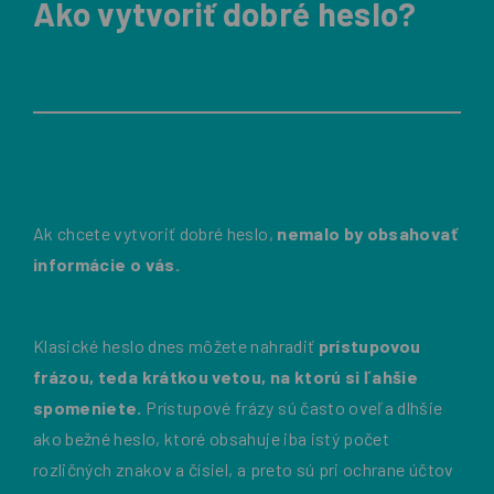
Ako vytvoriť dobré heslo?
Ak chcete vytvoriť dobré heslo,
nemalo by obsahovať
informácie o vás.
Klasické heslo dnes môžete nahradiť
prístupovou
frázou, teda krátkou vetou, na ktorú si ľahšie
spomeniete.
Prístupové frázy sú často oveľa dlhšie
ako bežné heslo, ktoré obsahuje iba istý počet
rozličných znakov a čísiel, a preto sú pri ochrane účtov