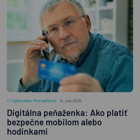
Cybernews
,
Pre seniorov
14. júla 2026
Digitálna peňaženka: Ako platiť
bezpečne mobilom alebo
hodinkami