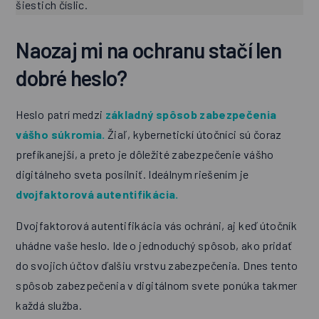
šiestich číslic.
Naozaj mi na ochranu stačí len
dobré heslo?
Heslo patrí medzi
základný spôsob zabezpečenia
vášho súkromia.
Žiaľ, kybernetickí útočníci sú čoraz
prefíkanejší, a preto je dôležité zabezpečenie vášho
digitálneho sveta posilniť. Ideálnym riešením je
dvojfaktorová autentifikácia.
Dvojfaktorová autentifikácia vás ochráni, aj keď útočník
uhádne vaše heslo. Ide o jednoduchý spôsob, ako pridať
do svojich účtov ďalšiu vrstvu zabezpečenia. Dnes tento
spôsob zabezpečenia v digitálnom svete ponúka takmer
každá služba.