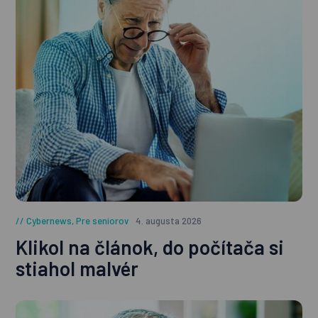
Cybernews
,
Pre seniorov
4. augusta 2026
Klikol na článok, do počítača si
stiahol malvér