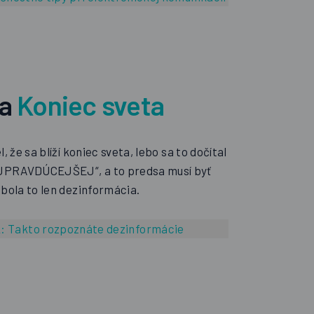
da
Koniec sveta
, že sa blíží koniec sveta, lebo sa to dočítal
PRAVDÚCEJŠEJ“, a to predsa musí byť
 bola to len dezinformácia.
k:
Takto rozpoznáte dezinformácie