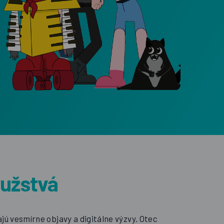
ružstvá
ú vesmírne objavy a digitálne výzvy. Otec