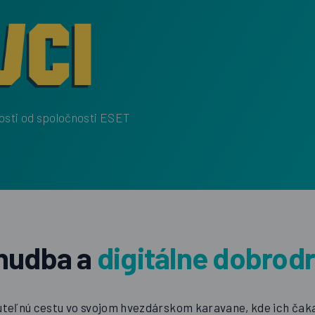
nosti od spoločnosti ESET
 hudba a
digitálne dobrod
eľnú cestu vo svojom hvezdárskom karavane, kde ich čakaj