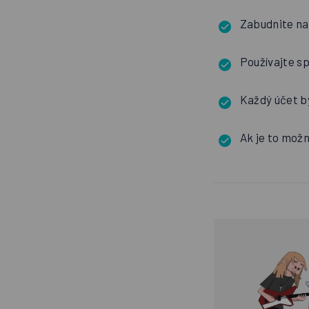
Zabudnite na
Používajte sp
Každý účet b
Ak je to možn