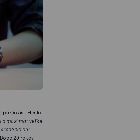
o prečo asi. Heslo
slo musí mať veľké
narodenia ani
 Bobo 20 rokov