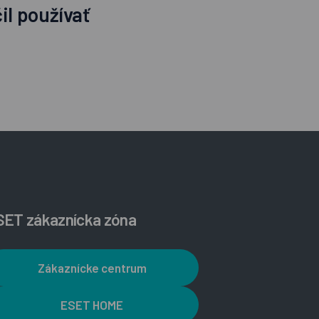
il používať
SET zákaznícka zóna
Zákaznícke centrum
ESET HOME