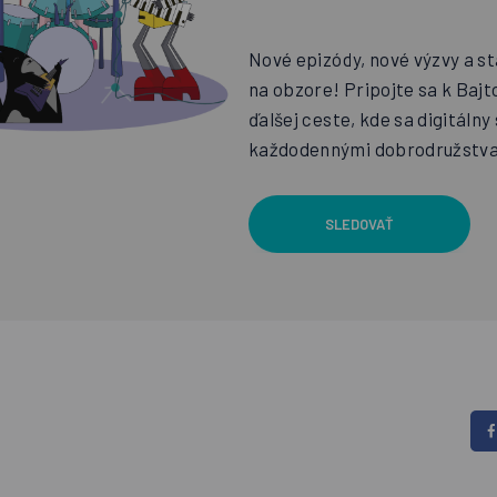
Nové epizódy, nové výzvy a st
na obzore! Pripojte sa k Baj
ďalšej ceste, kde sa digitálny 
každodennými dobrodružstva
SLEDOVAŤ