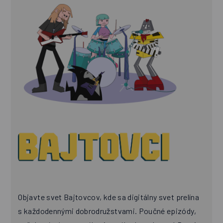
Objavte svet Bajtovcov, kde sa digitálny svet prelína
s každodennými dobrodružstvami. Poučné epizódy,