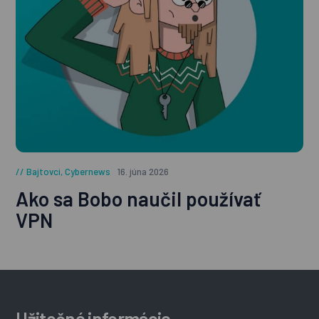
Bajtovci
,
Cybernews
16. júna 2026
Ako sa Bobo naučil používať
VPN
Užitočné informácie