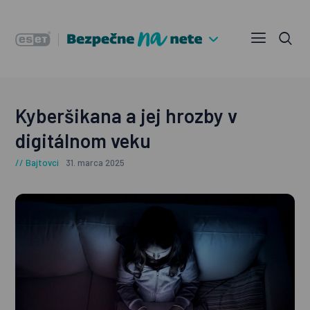
Kyberšikana a jej hrozby v
digitálnom veku
Bajtovci
31. marca 2025