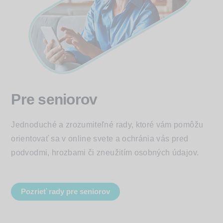
Pre seniorov
Jednoduché a zrozumiteľné rady, ktoré vám pomôžu
orientovať sa v online svete a ochránia vás pred
podvodmi, hrozbami či zneužitím osobných údajov.
Pozrieť rady pre seniorov