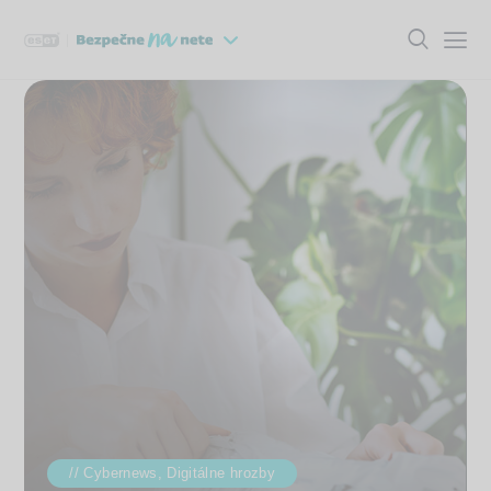
Cybernews,
Digitálne hrozby