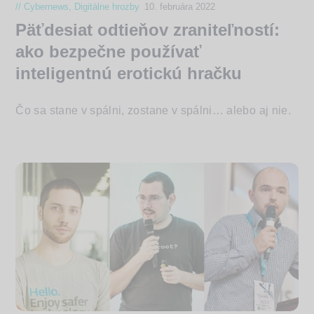
Cybernews
,
Digitálne hrozby
10. februára 2022
Päťdesiat odtieňov zraniteľností:
ako bezpečne používať
inteligentnú erotickú hračku
Čo sa stane v spálni, zostane v spálni… alebo aj nie.