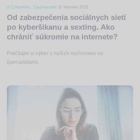
Cybernews
,
Zaujímavosti
8. februára 2022
Od zabezpečenia sociálnych sietí
po kyberšikanu a sexting. Ako
chrániť súkromie na internete?
Prečítajte si výber z našich rozhovorov so
špecialistami.