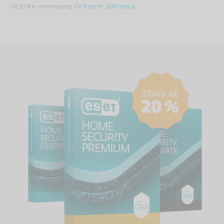
stránke venovanej
Ochrane súkromia
.