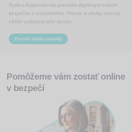
Rodina Bajtovcov vás prevedie digitálnym svetom
bezpečne a zrozumiteľne. Pozrite si všetky epizódy
nášho vzdelávacieho seriálu.
Pozrieť všetky epizódy
Pomôžeme vám zostať online
v bezpečí