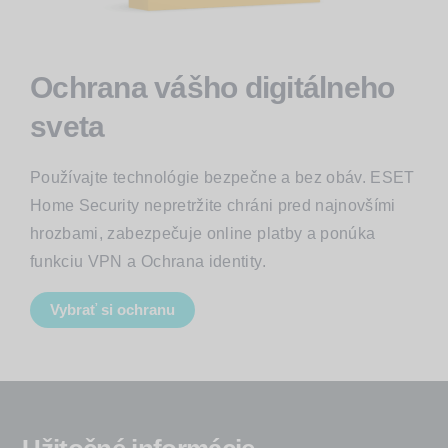
Ochrana vášho digitálneho
sveta
Používajte technológie bezpečne a bez obáv. ESET
Home Security nepretržite chráni pred najnovšími
hrozbami, zabezpečuje online platby a ponúka
funkciu VPN a Ochrana identity.
Vybrať si ochranu