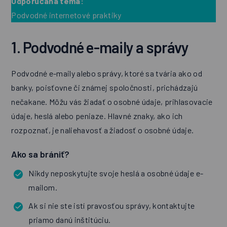
Odporúčaná téma:
Podvodné internetové praktiky
1. Podvodné e-maily a správy
Podvodné e-maily alebo správy, ktoré sa tvária ako od
banky, poisťovne či známej spoločnosti, prichádzajú
nečakane. Môžu vás žiadať o osobné údaje, prihlasovacie
údaje, heslá alebo peniaze. Hlavné znaky, ako ich
rozpoznať, je naliehavosť a žiadosť o osobné údaje.
Ako sa brániť?
Nikdy neposkytujte svoje heslá a osobné údaje e-
mailom.
Ak si nie ste istí pravosťou správy, kontaktujte
priamo danú inštitúciu.