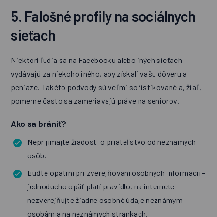
5. Falošné profily na sociálnych
sieťach
Niektorí ľudia sa na Facebooku alebo iných sieťach
vydávajú za niekoho iného, aby získali vašu dôveru a
peniaze. Takéto podvody sú veľmi sofistikované a, žiaľ,
pomerne často sa zameriavajú práve na seniorov.
Ako sa brániť?
Neprijímajte žiadosti o priateľstvo od neznámych
osôb.
Buďte opatrní pri zverejňovaní osobných informácií –
jednoducho opäť platí pravidlo, na internete
nezverejňujte žiadne osobné údaje neznámym
osobám a na neznámych stránkach.