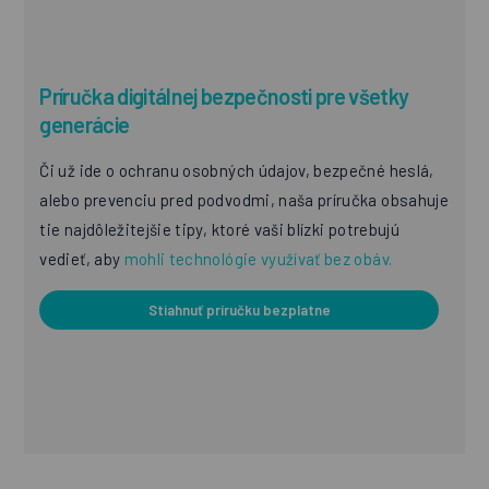
Príručka digitálnej bezpečnosti pre všetky
generácie
Či už ide o ochranu osobných údajov, bezpečné heslá,
alebo prevenciu pred podvodmi, naša príručka obsahuje
tie najdôležitejšie tipy, ktoré vaši blízki potrebujú
vedieť, aby
mohli technológie využívať bez obáv.
Stiahnuť príručku bezplatne