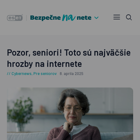
Pozor, seniori! Toto sú najväčšie
hrozby na internete
Cybernews
,
Pre seniorov
8. apríla 2025