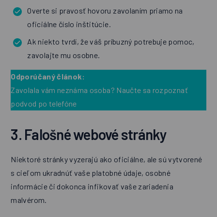
Overte si pravosť hovoru zavolaním priamo na
oficiálne číslo inštitúcie.
Ak niekto tvrdí, že váš príbuzný potrebuje pomoc,
zavolajte mu osobne.
Odporúčaný článok:
Zavolala vám neznáma osoba? Naučte sa rozpoznať
podvod po telefóne
3. Falošné webové stránky
Niektoré stránky vyzerajú ako oficiálne, ale sú vytvorené
s cieľom ukradnúť vaše platobné údaje, osobné
informácie či dokonca infikovať vaše zariadenia
malvérom.