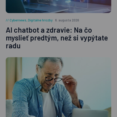
Cybernews
,
Digitálne hrozby
6. augusta 2026
AI chatbot a zdravie: Na čo
myslieť predtým, než si vypýtate
radu