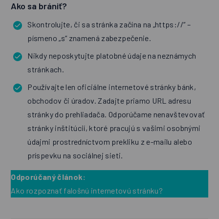
Ako sa brániť?
Skontrolujte, či sa stránka začína na „https://“ –
písmeno „s“ znamená zabezpečenie.
Nikdy neposkytujte platobné údaje na neznámych
stránkach.
Používajte len oficiálne internetové stránky bánk,
obchodov či úradov. Zadajte priamo URL adresu
stránky do prehliadača. Odporúčame nenavštevovať
stránky inštitúcií, ktoré pracujú s vašimi osobnými
údajmi prostredníctvom prekliku z e-mailu alebo
príspevku na sociálnej sieti.
Odporúčaný článok:
Ako rozpoznať falošnú internetovú stránku?