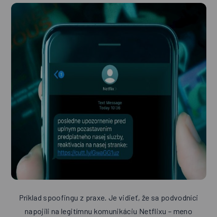
Príklad spoofingu z praxe. Je vidieť, že sa podvodníci
napojili na legitímnu komunikáciu Netflixu – meno