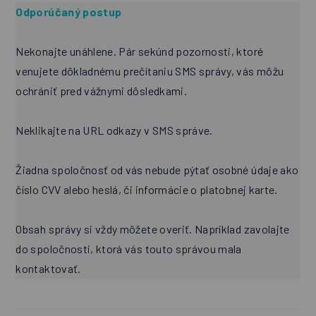
Odporúčaný postup
Nekonajte unáhlene. Pár sekúnd pozornosti, ktoré
venujete dôkladnému prečítaniu SMS správy, vás môžu
ochrániť pred vážnymi dôsledkami.
Neklikajte na URL odkazy v SMS správe.
Žiadna spoločnosť od vás nebude pýtať osobné údaje ako
číslo CVV alebo heslá, či informácie o platobnej karte.
Obsah správy si vždy môžete overiť. Napríklad zavolajte
do spoločnosti, ktorá vás touto správou mala
kontaktovať.