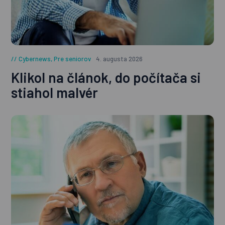
Cybernews
,
Pre seniorov
4. augusta 2026
Klikol na článok, do počítača si
stiahol malvér