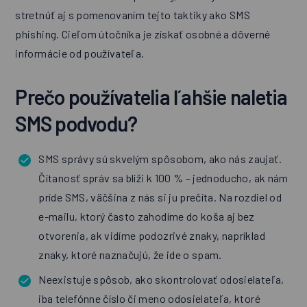
stretnúť aj s pomenovaním tejto taktiky ako SMS
phishing. Cieľom útočníka je získať osobné a dôverné
informácie od používateľa.
Prečo používatelia ľahšie naletia
SMS podvodu?
SMS správy sú skvelým spôsobom, ako nás zaujať.
Čítanosť správ sa blíži k 100 % – jednoducho, ak nám
príde SMS, väčšina z nás si ju prečíta. Na rozdiel od
e-mailu, ktorý často zahodíme do koša aj bez
otvorenia, ak vidíme podozrivé znaky, napríklad
znaky, ktoré naznačujú, že ide o spam.
Neexistuje spôsob, ako skontrolovať odosielateľa,
iba telefónne číslo či meno odosielateľa, ktoré