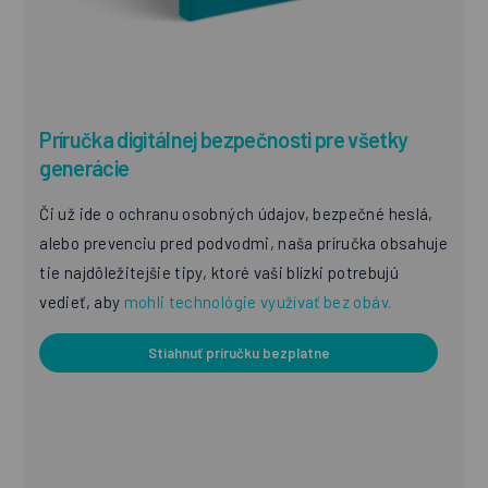
Príručka digitálnej bezpečnosti pre všetky
generácie
Či už ide o ochranu osobných údajov, bezpečné heslá,
alebo prevenciu pred podvodmi, naša príručka obsahuje
tie najdôležitejšie tipy, ktoré vaši blízki potrebujú
vedieť, aby
mohli technológie využívať bez obáv.
Stiahnuť príručku bezplatne