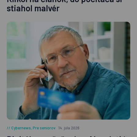
stiahol malvér
Cybernews
,
Pre seniorov
14. júla 2026