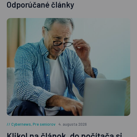
Odporúčané články
Cybernews
,
Pre seniorov
4. augusta 2026
Klikol na článok, do počítača si