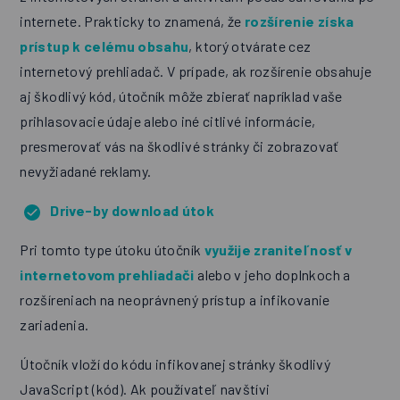
internete. Prakticky to znamená, že
rozšírenie získa
prístup k celému obsahu
, ktorý otvárate cez
internetový prehliadač. V prípade, ak rozšírenie obsahuje
aj škodlivý kód, útočník môže zbierať napríklad vaše
prihlasovacie údaje alebo iné citlivé informácie,
presmerovať vás na škodlivé stránky či zobrazovať
nevyžiadané reklamy.
Drive-by download útok
Pri tomto type útoku útočník
využije zraniteľnosť v
internetovom prehliadači
alebo v jeho doplnkoch a
rozšíreniach na neoprávnený prístup a infikovanie
zariadenia.
Útočník vloží do kódu infikovanej stránky škodlivý
JavaScript (kód). Ak používateľ navštívi