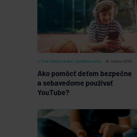
Pre rodičov a deti
,
Sociálne siete
10. marca 2026
Ako pomôcť deťom bezpečne
a sebavedome používať
YouTube?