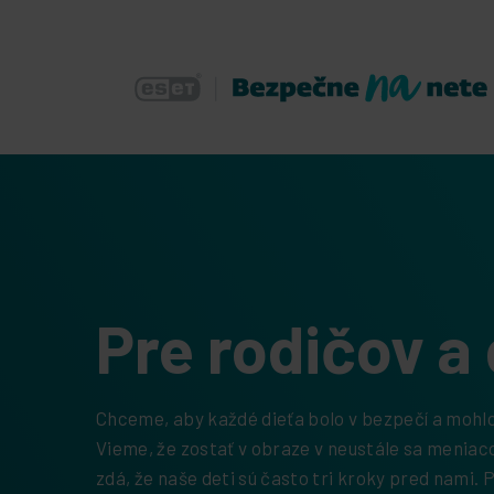
Pre rodičov a 
Chceme, aby každé dieťa bolo v bezpečí a mohl
Vieme, že zostať v obraze v neustále sa meniaco
zdá, že naše deti sú často tri kroky pred nami