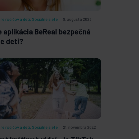
Pre rodičov a deti
,
Sociálne siete
9. augusta 2023
e aplikácia BeReal bezpečná
re deti?
Pre rodičov a deti
,
Sociálne siete
21. novembra 2022