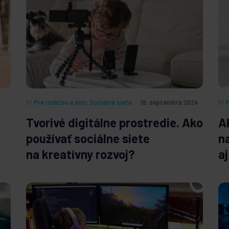
Pre rodičov a deti
,
Sociálne siete
19. septembra 2024
Tvorivé digitálne prostredie. Ako
A
používať sociálne siete
n
na kreatívny rozvoj?
aj