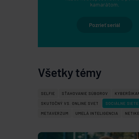
kamarátom.
Pozrieť seriál
Všetky témy
SELFIE
SŤAHOVANIE SÚBOROV
KYBERŠIKA
SKUTOČNÝ VS. ONLINE SVET
SOCIÁLNE SIETE
METAVERZUM
UMELÁ INTELIGENCIA
NETIK