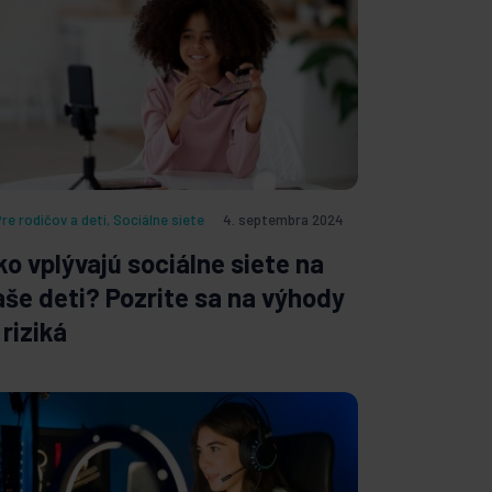
Pre rodičov a deti
,
Sociálne siete
4. septembra 2024
ko vplývajú sociálne siete na
aše deti? Pozrite sa na výhody
 riziká