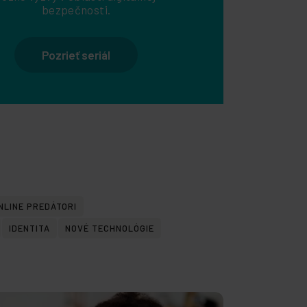
bezpečnosti.
Pozrieť seriál
NLINE PREDÁTORI
IDENTITA
NOVÉ TECHNOLÓGIE