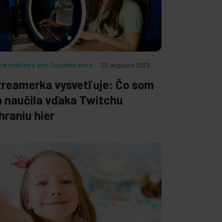
Pre rodičov a deti
,
Sociálne siete
22. augusta 2023
treamerka vysvetľuje: Čo som
a naučila vďaka Twitchu
hraniu hier