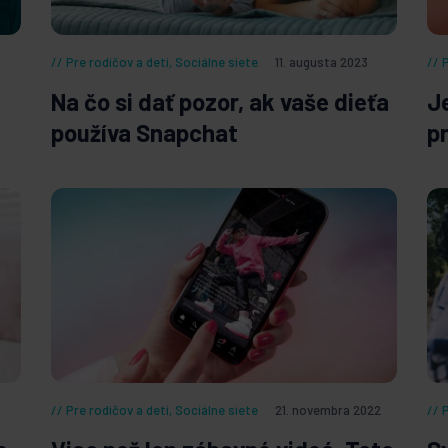
Pre rodičov a deti
,
Sociálne siete
11. augusta 2023
Na čo si dať pozor, ak vaše dieťa
J
používa Snapchat
p
Pre rodičov a deti
,
Sociálne siete
21. novembra 2022