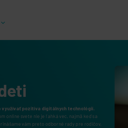
deti
o
využívať pozitíva digitálnych technológií.
m online svete nie je ľahká vec, najmä keď sa
. Prinášame vám preto odborné rady pre rodičov,