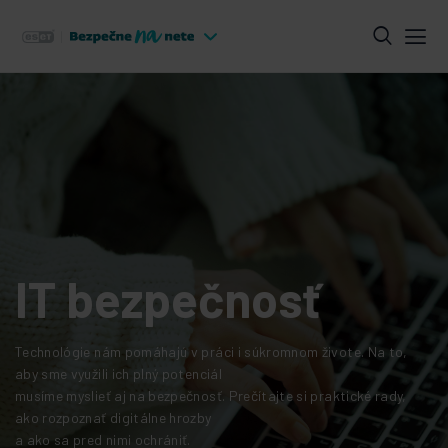
IT bezpečnosť
Technológie nám pomáhajú v práci i súkromnom živote. Na to,
aby sme využili ich plný potenciál
musíme myslieť aj na bezpečnosť. Prečítajte si praktické rady,
ako rozpoznať digitálne hrozby
a ako sa pred nimi ochrániť.