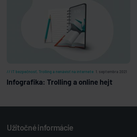
IT bezpečnosť
,
Trolling a nenávisť na internete
1. septembra 2021
Infografika: Trolling a online hejt
Užitočné informácie