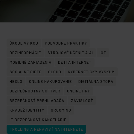
ŠKODLIVÝ KÓD
PODVODNÉ PRAKTIKY
DEZINFORMÁCIE
STROJOVÉ UČENIE A AI
IOT
MOBILNÉ ZARIADENIA
DETI A INTERNET
SOCIÁLNE SIETE
CLOUD
KYBERNETICKÝ VÝSKUM
HESLO
ONLINE NAKUPOVANIE
DIGITÁLNA STOPA
BEZPEČNOSTNÝ SOFTVÉR
ONLINE HRY
BEZPEČNOSŤ PREHLIADAČA
ZÁVISLOSŤ
KRÁDEŽ IDENTITY
GROOMING
IT BEZPEČNOSŤ KANCELÁRIE
TROLLING A NENÁVISŤ NA INTERNETE