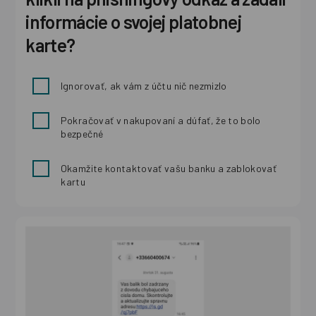
informácie o svojej platobnej
karte?
Ignorovať, ak vám z účtu nič nezmizlo
Pokračovať v nakupovaní a dúfať, že to bolo
bezpečné
Okamžite kontaktovať vašu banku a zablokovať
kartu