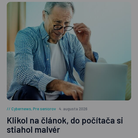
Cybernews
,
Pre seniorov
4. augusta 2026
Klikol na článok, do počítača si
stiahol malvér