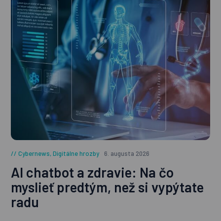
Cybernews
,
Digitálne hrozby
6. augusta 2026
AI chatbot a zdravie: Na čo
myslieť predtým, než si vypýtate
radu