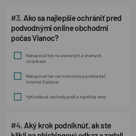
#3.
Ako sa najlepšie ochrániť pred
podvodnými online obchodmi
počas Vianoc?
Nakupovať len na overených a známych
stránkach
Nakupovať len cez internetový prehliadač
Internet Explorer
Vyhľadávať obchody podľa najnižšej ceny
#4.
Aký krok podniknúť, ak ste
klikli na phishingový odkaz a zadali