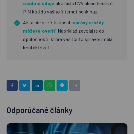
osobné údaje
ako číslo CVV alebo heslá, či
PIN kód do vášho internet bankingu.
Ak si nie ste istí, obsah
správy si vždy
môžete overiť
.
Napríklad zavolajte do
spoločnosti, ktorá vás touto správou mala
kontaktovať.
Odporúčané články