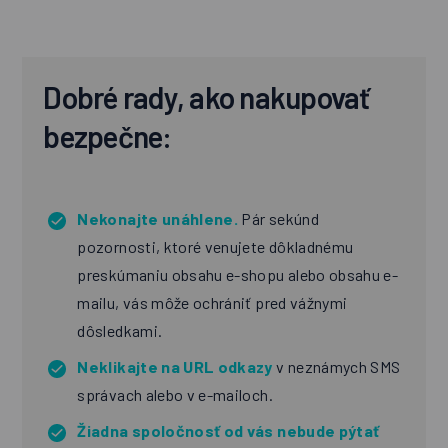
Dobré rady, ako nakupovať
bezpečne:
Nekonajte unáhlene.
Pár sekúnd
pozornosti, ktoré venujete dôkladnému
preskúmaniu obsahu e-shopu alebo obsahu e-
mailu, vás môže ochrániť pred vážnymi
dôsledkami.
Neklikajte na URL odkazy
v neznámych SMS
správach alebo v e-mailoch.
Žiadna spoločnosť od vás nebude pýtať