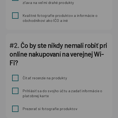
zľava na veľmi drahé produkty
Kvalitné fotografie produktov a informácie o
obchodníkovi ako IČO a iné
#2.
Čo by ste nikdy nemali robiť pri
online nakupovaní na verejnej Wi-
Fi?
Čítať recenzie na produkty
Prihlásiť sa do svojho účtu a zadať informácie o
platobnej karte
Prezerať si fotografie produktov