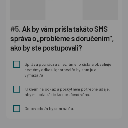
#5.
Ak by vám prišla takáto SMS
správa o „probléme s doručením“,
ako by ste postupovali?
Správa pochádza z neznámeho čísla a obsahuje
neznámy odkaz. Ignoroval/a by som ju a
vymazal/a.
Kliknem na odkaz a poskytnem potrebné údaje,
aby mi bola zásielka doručená včas.
Odpovedal/a by som na ňu.