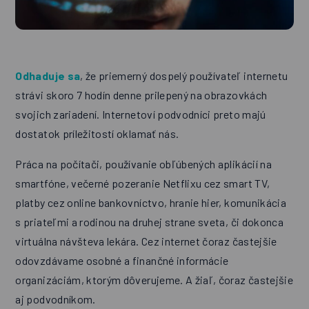
Odhaduje sa
, že priemerný dospelý používateľ internetu
strávi skoro 7 hodín denne prilepený na obrazovkách
svojich zariadení. Internetoví podvodníci preto majú
dostatok príležitostí oklamať nás.
Práca na počítači, používanie obľúbených aplikácií na
smartfóne, večerné pozeranie Netflixu cez smart TV,
platby cez online bankovníctvo, hranie hier, komunikácia
s priateľmi a rodinou na druhej strane sveta, či dokonca
virtuálna návšteva lekára. Cez internet čoraz častejšie
odovzdávame osobné a finančné informácie
organizáciám, ktorým dôverujeme. A žiaľ, čoraz častejšie
aj podvodníkom.