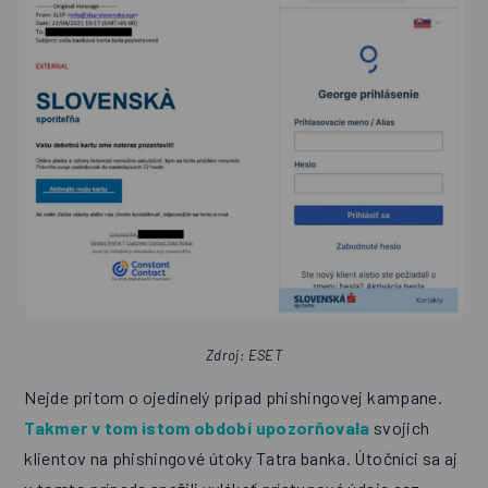
Zdroj: ESET
Nejde pritom o ojedinelý prípad phishingovej kampane.
Takmer v tom istom období upozorňovala
svojich
klientov na phishingové útoky Tatra banka. Útočníci sa aj