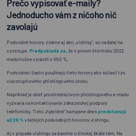
Prečo vypisovať e-maily?
Jednoducho vám z ničoho nič
zavolajú
Podvodné hovory, známe aj ako „vishing“, sú naďalej na
vzostupe.
Predpokladá sa
, že v prvom štvrťroku 2022
medziročne vzrástli o 550 %.
Podvodníci často používajú tieto hovory ako súčasť tzv.
viacstupňového phishingového útoku.
Napríklad je obeť prostredníctvom phishingového e-mailu
vyzvaná na kontaktovanie zákazníckej podpory
telefonicky. Tieto „hybridné“ kampane dnes
predstavujú
až 26 %
všetkých podvodných hovorov vishingu.
Aj v prípade vishingu sa bavíme o širokej škále tém. Na