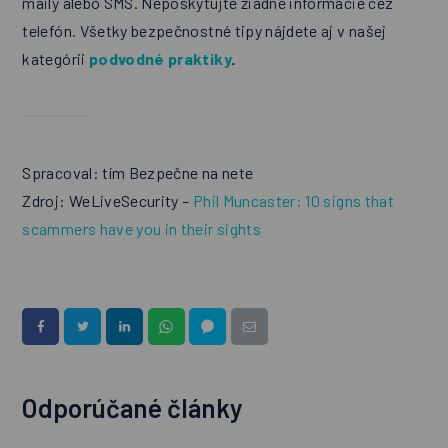
maily alebo SMS. Neposkytujte žiadne informácie cez
telefón. Všetky bezpečnostné tipy nájdete aj v našej
kategórii
podvodné praktiky
.
Spracoval: tím Bezpečne na nete
Zdroj: WeLiveSecurity –
Phil Muncaster: 10 signs that
scammers have you in their sights
Odporúčané články