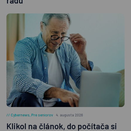
radu
Cybernews
,
Pre seniorov
4. augusta 2026
Klikol na článok, do počítača si