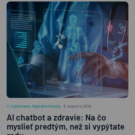
Cybernews
,
Digitálne hrozby
6. augusta 2026
AI chatbot a zdravie: Na čo
myslieť predtým, než si vypýtate