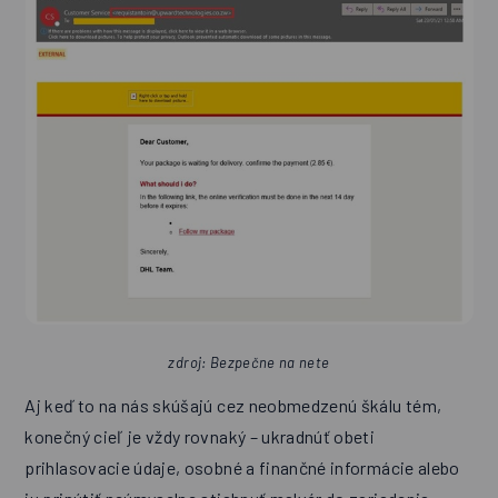
zdroj: Bezpečne na nete
Aj keď to na nás skúšajú cez neobmedzenú škálu tém,
konečný cieľ je vždy rovnaký – ukradnúť obeti
prihlasovacie údaje, osobné a finančné informácie alebo