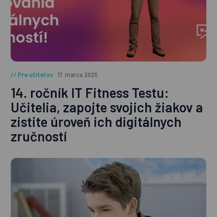
Pre učiteľov
17. marca 2025
14. ročník IT Fitness Testu:
Učitelia, zapojte svojich žiakov a
zistite úroveň ich digitálnych
zručností