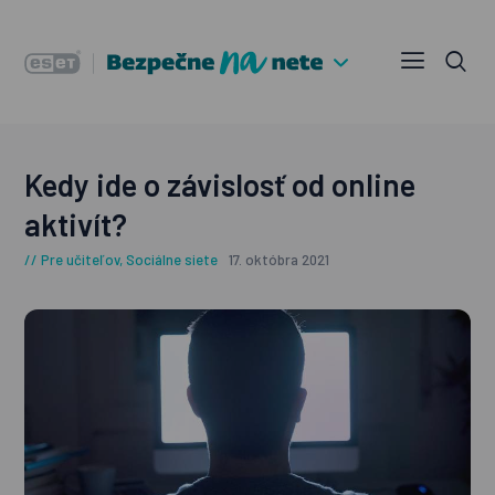
Kedy ide o závislosť od online
aktivít?
Pre učiteľov
,
Sociálne siete
17. októbra 2021