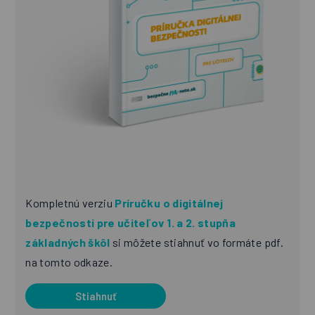
Kompletnú verziu
Príručku o digitálnej
bezpečnosti pre učiteľov 1. a 2. stupňa
základných škôl
si môžete stiahnuť vo formáte pdf.
na tomto odkaze.
Stiahnuť