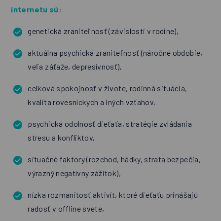
internetu sú:
genetická zraniteľnosť (závislosti v rodine),
aktuálna psychická zraniteľnosť (náročné obdobie,
veľa záťaže, depresívnosť),
celková spokojnosť v živote, rodinná situácia,
kvalita rovesníckych a iných vzťahov,
psychická odolnosť dieťaťa, stratégie zvládania
stresu a konfliktov,
situačné faktory (rozchod, hádky, strata bezpečia,
výrazný negatívny zážitok),
nízka rozmanitosť aktivít, ktoré dieťaťu prinášajú
radosť v offline svete,