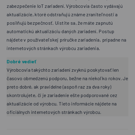
zabezpečenie IoT zariadení. Výrobcovia často vydávajú
aktualizácie, ktoré odstraňujú známe zraniteľnosti a
posilňujú bezpečnosť. Uistite sa, že máte zapnutú
automatickú aktualizáciu daných zariadení. Postup
nájdete v používateľskej príručke zariadenia, prípadne na
internetových stránkach výrobcu zariadenia.
Dobré vedieť
Výrobcovia takýchto zariadení zvyknú poskytovať len
časovo obmedzenú podporu, bežne na niekoľko rokov. Je
preto dobré, ak pravidelne (aspoň raz za dva roky)
skontrolujete, či je zariadenie ešte podporované cez
aktualizácie od výrobcu. Tieto informácie nájdete na
oficiálnych internetových stránkach výrobcu.