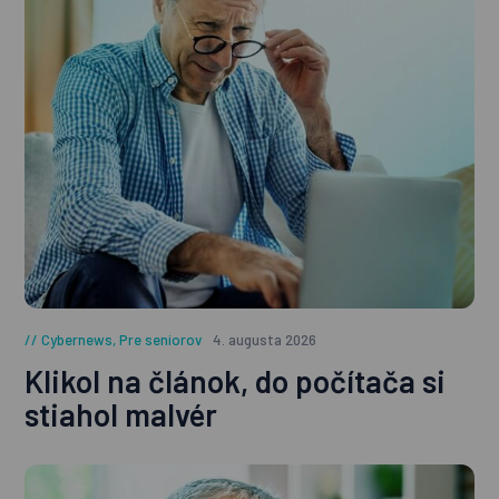
Cybernews
,
Pre seniorov
4. augusta 2026
Klikol na článok, do počítača si
stiahol malvér