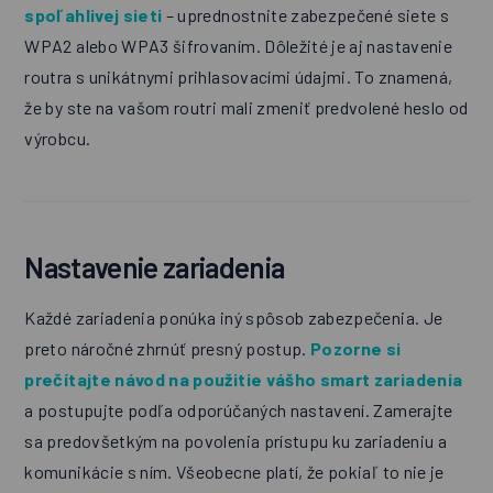
spoľahlivej sieti
– uprednostnite zabezpečené siete s
WPA2 alebo WPA3 šifrovaním. Dôležité je aj nastavenie
routra s unikátnymi prihlasovacími údajmi. To znamená,
že by ste na vašom routri mali zmeniť predvolené heslo od
výrobcu.
Nastavenie zariadenia
Každé zariadenia ponúka iný spôsob zabezpečenia. Je
preto náročné zhrnúť presný postup.
Pozorne si
prečítajte návod na použitie vášho smart zariadenia
a postupujte podľa odporúčaných nastavení. Zamerajte
sa predovšetkým na povolenia prístupu ku zariadeniu a
komunikácie s ním. Všeobecne platí, že pokiaľ to nie je