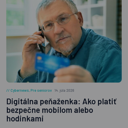
Cybernews
,
Pre seniorov
14. júla 2026
Digitálna peňaženka: Ako platiť
bezpečne mobilom alebo
hodinkami