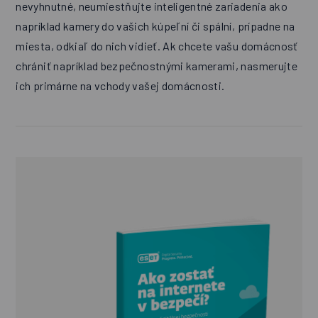
nevyhnutné, neumiestňujte inteligentné zariadenia ako
napríklad kamery do vašich kúpeľní či spální, prípadne na
miesta, odkiaľ do nich vidieť. Ak chcete vašu domácnosť
chrániť napríklad bezpečnostnými kamerami, nasmerujte
ich primárne na vchody vašej domácnosti.