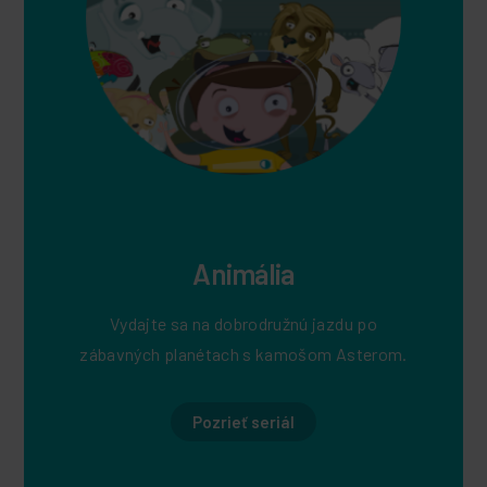
Animália
Vydajte sa na dobrodružnú jazdu po
zábavných planétach s kamošom Asterom.
Pozrieť seriál