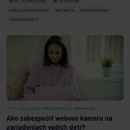
NOVÉ TECHNOLÓGIE
METAVERZUM
UMELÁ INTELIGENCIA
NETIKETA
BODYSHAMING
ZAUJÍMAVOSTI
Pre rodičov a deti
,
Webová kamera
1. februára 2021
Ako zabezpečiť webovú kameru na
zariadeniach vašich detí?