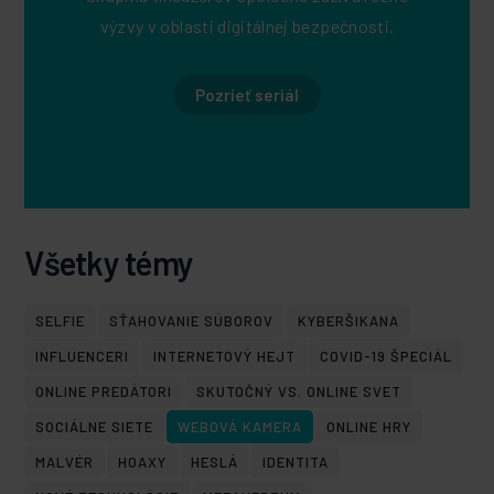
výzvy v oblasti digitálnej bezpečnosti.
Pozrieť seriál
Všetky témy
SELFIE
SŤAHOVANIE SÚBOROV
KYBERŠIKANA
INFLUENCERI
INTERNETOVÝ HEJT
COVID-19 ŠPECIÁL
ONLINE PREDÁTORI
SKUTOČNÝ VS. ONLINE SVET
SOCIÁLNE SIETE
WEBOVÁ KAMERA
ONLINE HRY
MALVÉR
HOAXY
HESLÁ
IDENTITA