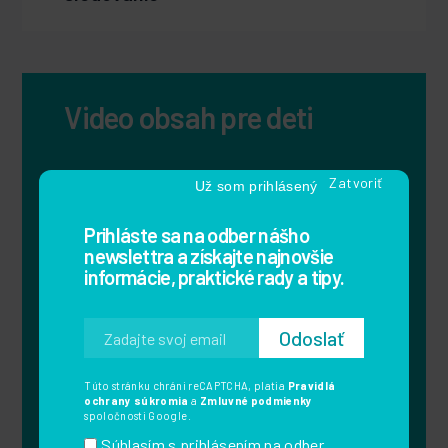
Video obsah pre deti
Už som prihlásený
Prihláste sa na odber nášho
newslettra a získajte najnovšie
informácie, praktické rady a tipy.
Túto stránku chráni reCAPTCHA, platia
Pravidlá
ochrany súkromia
a
Zmluvné podmienky
spoločnosti Google.
Súhlasím s prihlásením na odber