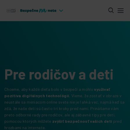
Pre rodičov a deti
Chceme, aby každé dieťa bolo v bezpečí a mohlo
využívať
pozitíva digitálnych technológií.
Vieme, že zostať v obraze v
neustále sa meniacom online svete nie je ľahká vec, najmä keď sa
zdá, že naše deti sú často tri kroky pred nami. Prinášame vám
preto odborné rady pre rodičov, ale aj zábavné tipy pre deti,
pomocou ktorých môžete
zvýšiť bezpečnosť vašich detí
pred
hrozbami na internete.