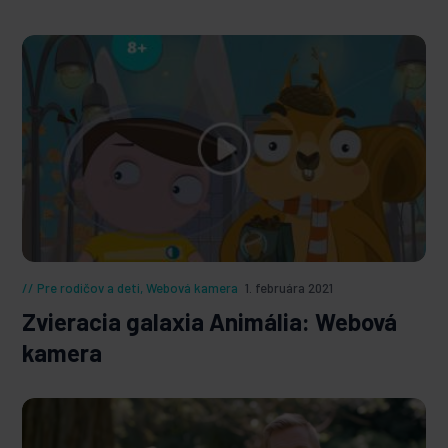
Pre rodičov a deti
,
Webová kamera
1. februára 2021
Zvieracia galaxia Animália: Webová
kamera