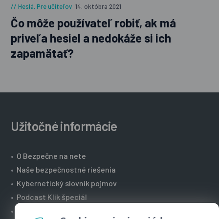
Heslá
,
Pre učiteľov
14. októbra 2021
Čo môže používateľ robiť, ak má
priveľa hesiel a nedokáže si ich
zapamätať?
Užitočné informácie
•
O Bezpečne na nete
•
Naše bezpečnostné riešenia
•
Kybernetický slovník pojmov
•
Podcast Klik špeciál
•
Technická podpora spoločnosti ESET