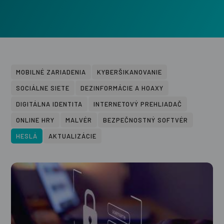
MOBILNÉ ZARIADENIA
KYBERŠIKANOVANIE
SOCIÁLNE SIETE
DEZINFORMÁCIE A HOAXY
DIGITÁLNA IDENTITA
INTERNETOVÝ PREHLIADAČ
ONLINE HRY
MALVÉR
BEZPEČNOSTNÝ SOFTVÉR
HESLÁ
AKTUALIZÁCIE