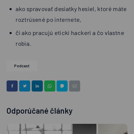
ako spravovať desiatky hesiel, ktoré máte
roztrúsené po internete,
či ako pracujú etickí hackeri a čo vlastne
robia.
Podcast
Odporúčané články