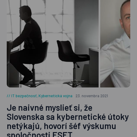
IT bezpečnosť
,
Kybernetická vojna
23. novembra 2021
Je naivné myslieť si, že
Slovenska sa kybernetické útoky
netýkajú, hovorí šéf výskumu
spoločnosti ESET