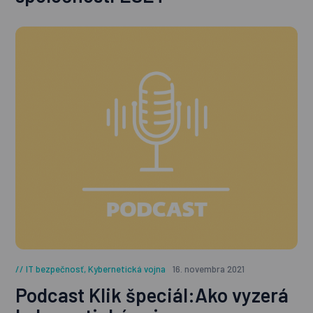
IT bezpečnosť
,
Kybernetická vojna
16. novembra 2021
Podcast Klik špeciál:Ako vyzerá