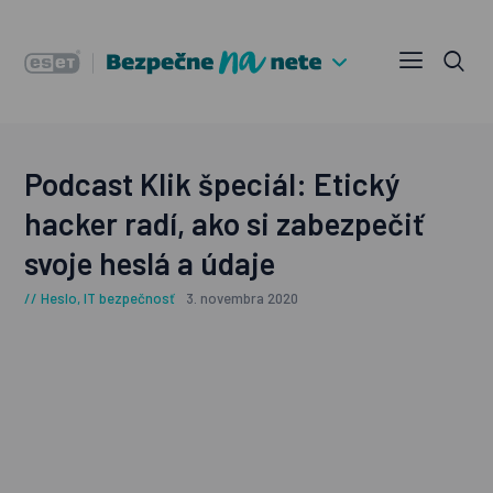
Podcast Klik špeciál: Etický
hacker radí, ako si zabezpečiť
svoje heslá a údaje
Heslo
,
IT bezpečnosť
3. novembra 2020