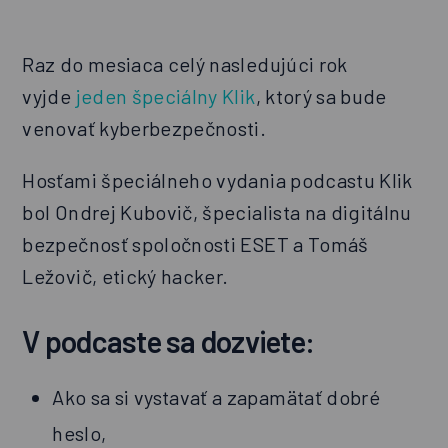
Raz do mesiaca celý nasledujúci rok
vyjde
jeden špeciálny Klik
, ktorý sa bude
venovať kyberbezpečnosti.
Hosťami špeciálneho vydania podcastu Klik
bol Ondrej Kubovič, špecialista na digitálnu
bezpečnosť spoločnosti ESET a Tomáš
Ležovič, etický hacker.
V podcaste sa dozviete:
Ako sa si vystavať a zapamätať dobré
heslo,