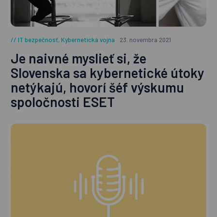
IT bezpečnosť
,
Kybernetická vojna
23. novembra 2021
Je naivné myslieť si, že
Slovenska sa kybernetické útoky
netýkajú, hovorí šéf výskumu
spoločnosti ESET