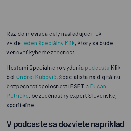
Raz do mesiaca celý nasledujúci rok
vyjde
jeden špeciálny Klik
, ktorý sa bude
venovať kyberbezpečnosti.
Hosťami špeciálneho vydania
podcastu
Klik
bol
Ondrej Kubovič
, špecialista na digitálnu
bezpečnosť spoločnosti ESET a
Dušan
Petričko
, bezpečnostný expert Slovenskej
sporiteľne.
V podcaste sa dozviete napríklad