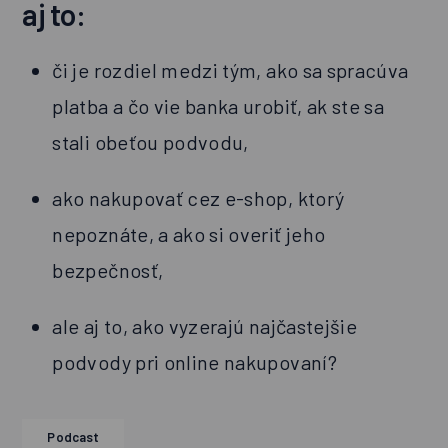
aj to:
či je rozdiel medzi tým, ako sa spracúva
platba a čo vie banka urobiť, ak ste sa
stali obeťou podvodu,
ako nakupovať cez e-shop, ktorý
nepoznáte, a ako si overiť jeho
bezpečnosť,
ale aj to, ako vyzerajú najčastejšie
podvody pri online nakupovaní?
Podcast