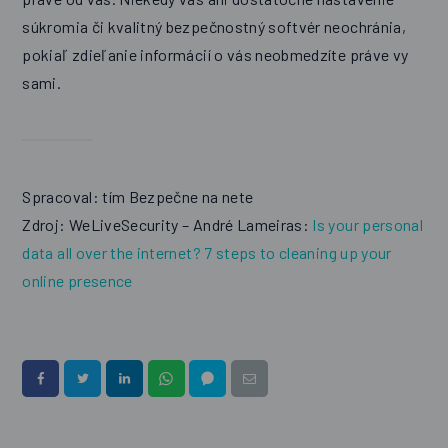
súkromia či kvalitný bezpečnostný softvér neochránia,
pokiaľ zdieľanie informácií o vás neobmedzíte práve vy
sami.
Spracoval: tím Bezpečne na nete
Zdroj: WeLiveSecurity – André Lameiras:
Is your personal
data all over the internet? 7 steps to cleaning up your
online presence