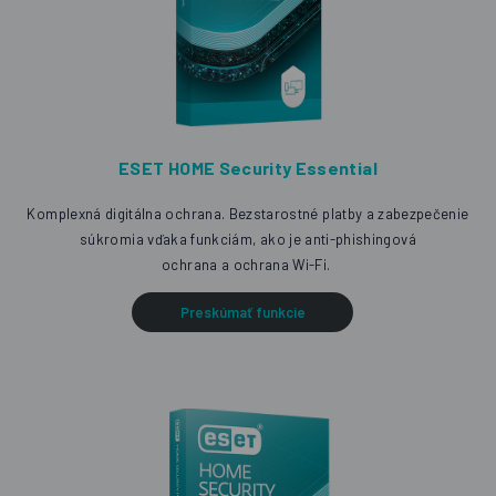
ESET HOME Security Essential
Komplexná digitálna ochrana. Bezstarostné platby
a zabezpečenie
súkromia vďaka funkciám, ako je anti-phishingová
ochrana a ochrana Wi-Fi.
Preskúmať funkcie