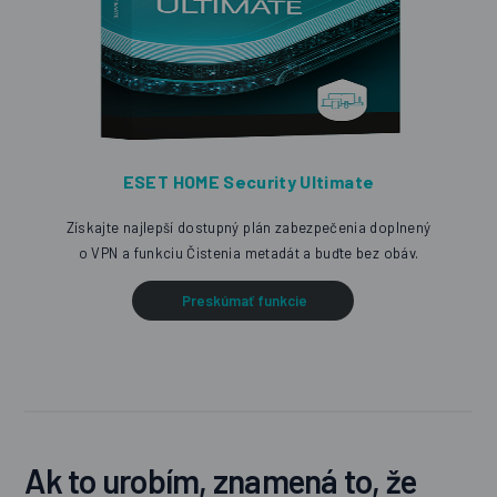
ESET HOME Security Ultimate
Získajte najlepší dostupný plán zabezpečenia doplnený
o VPN a funkciu Čistenia metadát a buďte bez obáv.
Preskúmať funkcie
Ak to urobím, znamená to, že