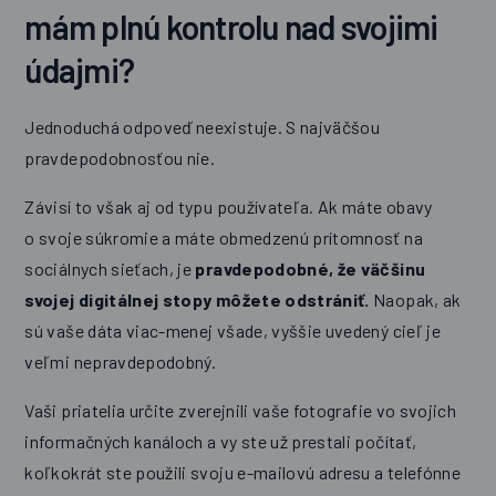
mám plnú kontrolu nad svojimi
údajmi?
Jednoduchá odpoveď neexistuje. S najväčšou
pravdepodobnosťou nie.
Závisí to však aj od typu používateľa. Ak máte obavy
o svoje súkromie a máte obmedzenú prítomnosť na
sociálnych sieťach, je
pravdepodobné, že väčšinu
svojej digitálnej stopy môžete odstrániť.
Naopak, ak
sú vaše dáta viac-menej všade, vyššie uvedený cieľ je
veľmi nepravdepodobný.
Vaši priatelia určite zverejnili vaše fotografie vo svojich
informačných kanáloch a vy ste už prestali počítať,
koľkokrát ste použili svoju e-mailovú adresu a telefónne