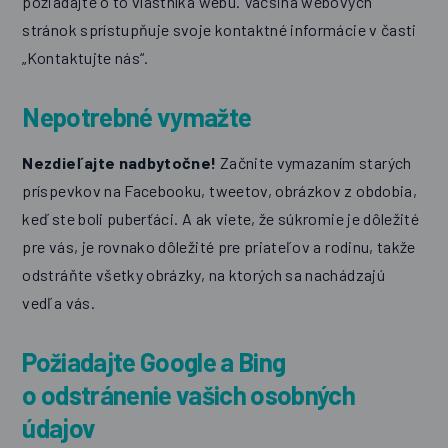
požiadajte o to vlastníka webu. Väčšina webových
stránok sprístupňuje svoje kontaktné informácie v časti
„Kontaktujte nás“.
Nepotrebné vymažte
Nezdieľajte nadbytočne!
Začnite vymazaním starých
príspevkov na Facebooku, tweetov, obrázkov z obdobia,
keď ste boli puberťáci. A ak viete, že súkromie je dôležité
pre vás, je rovnako dôležité pre priateľov a rodinu, takže
odstráňte všetky obrázky, na ktorých sa nachádzajú
vedľa vás.
Požiadajte Google a Bing
o odstránenie vašich osobných
údajov