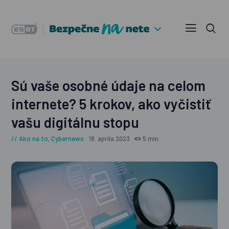
Sú vaše osobné údaje na celom
internete? 5 krokov, ako vyčistiť
vašu digitálnu stopu
Ako na to
,
Cybernews
18. apríla 2023
5 min