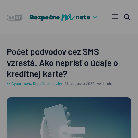
Počet podvodov cez SMS
vzrastá. Ako neprísť o údaje o
kreditnej karte?
Cybernews
,
Digitálne hrozby
19. augusta 2022
4 min