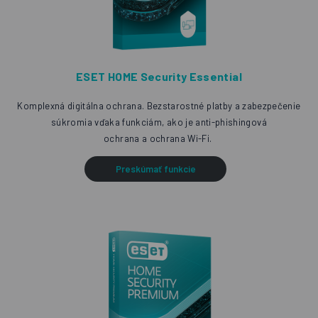
ESET HOME Security Essential
Komplexná digitálna ochrana. Bezstarostné platby
a zabezpečenie
súkromia vďaka funkciám, ako je anti-phishingová
ochrana a ochrana Wi-Fi.
Preskúmať funkcie