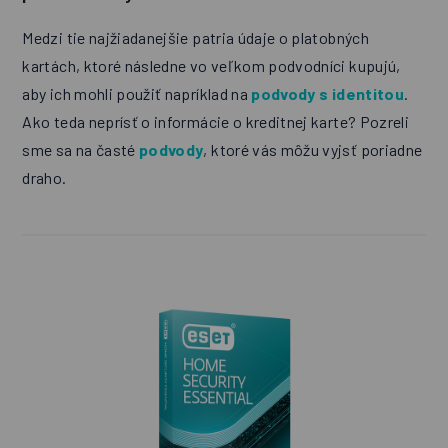
Medzi tie najžiadanejšie patria údaje o platobných
kartách, ktoré následne vo veľkom podvodníci kupujú,
aby ich mohli použiť napríklad na
podvody s identitou
.
Ako teda neprísť o informácie o kreditnej karte? Pozreli
sme sa na časté
podvody
, ktoré vás môžu vyjsť poriadne
draho.