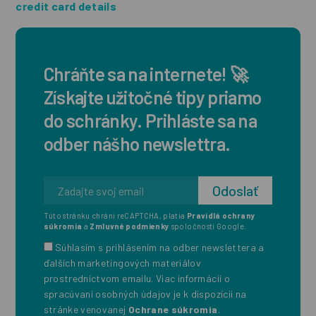
credit card details
Chráňte sa na internete! 🚀
Získajte užitočné tipy priamo
do schránky. Prihláste sa na
odber nášho newslettra.
Túto stránku chráni reCAPTCHA, platia
Pravidlá ochrany
súkromia
a
Zmluvné podmienky
spoločnosti Google.
Súhlasím s prihlásením na odber newslettera a
ďalších marketingových materiálov
prostredníctvom emailu. Viac informácií o
spracúvaní osobných údajov je k dispozícii na
stránke venovanej
Ochrane súkromia
.