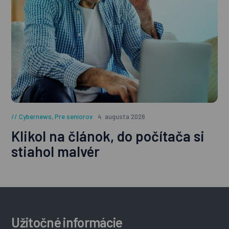
Cybernews
,
Pre seniorov
4. augusta 2026
Klikol na článok, do počítača si
stiahol malvér
Užitočné informácie