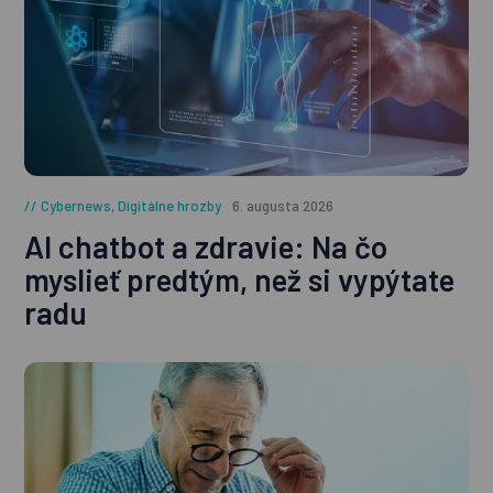
Cybernews
,
Digitálne hrozby
6. augusta 2026
AI chatbot a zdravie: Na čo
myslieť predtým, než si vypýtate
radu