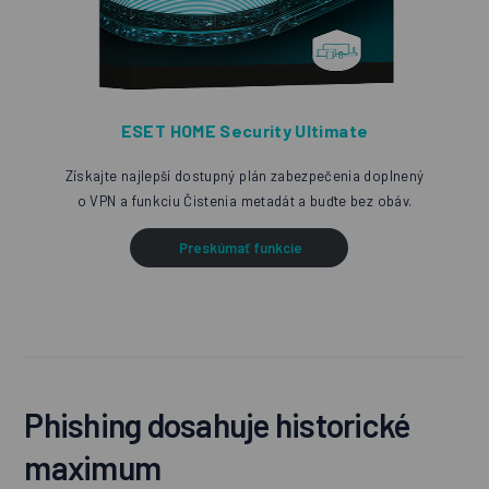
ESET HOME Security Ultimate
Získajte najlepší dostupný plán zabezpečenia doplnený
o VPN a funkciu Čistenia metadát a buďte bez obáv.
Preskúmať funkcie
Phishing dosahuje historické
maximum