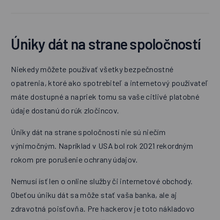
Úniky dát na strane spoločností
Niekedy môžete používať všetky bezpečnostné
opatrenia, ktoré ako spotrebiteľ a internetový používateľ
máte dostupné a napriek tomu sa vaše citlivé platobné
údaje dostanú do rúk zločincov.
Úniky dát na strane spoločností nie sú niečím
výnimočným. Napríklad v USA bol rok 2021 rekordným
rokom pre porušenie ochrany údajov.
Nemusí ísť len o online služby či internetové obchody.
Obeťou úniku dát sa môže stať vaša banka, ale aj
zdravotná poisťovňa. Pre hackerov je toto nákladovo