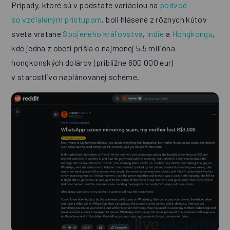
Prípady, ktoré sú v podstate variáciou na
podvod
so vzdialeným prístupom
, boli hlásené z rôznych kútov
sveta vrátane
Spojeného kráľovstva
,
Indie
a
Hongkongu
,
kde jedna z obetí prišla o najmenej 5,5 milióna
hongkonských dolárov (približne 600 000 eur)
v starostlivo naplánovanej schéme.