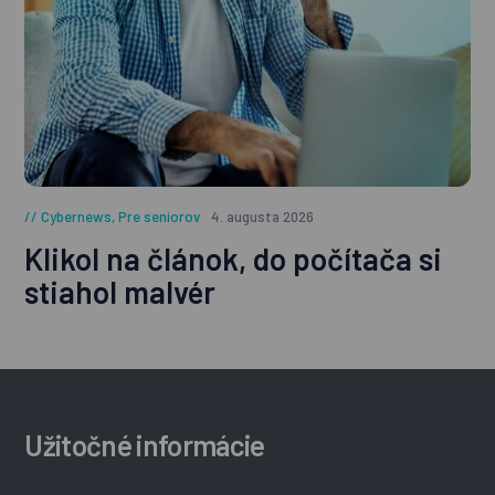
Cybernews
,
Pre seniorov
4. augusta 2026
Klikol na článok, do počítača si
stiahol malvér
Užitočné informácie