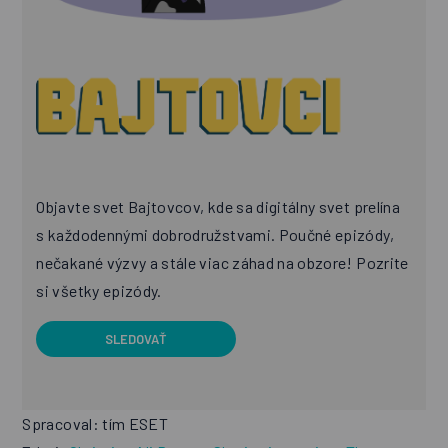
Objavte svet Bajtovcov, kde sa digitálny svet prelína
s každodennými dobrodružstvami. Poučné epizódy,
nečakané výzvy a stále viac záhad na obzore! Pozrite
si všetky epizódy.
SLEDOVAŤ
Spracoval: tím ESET