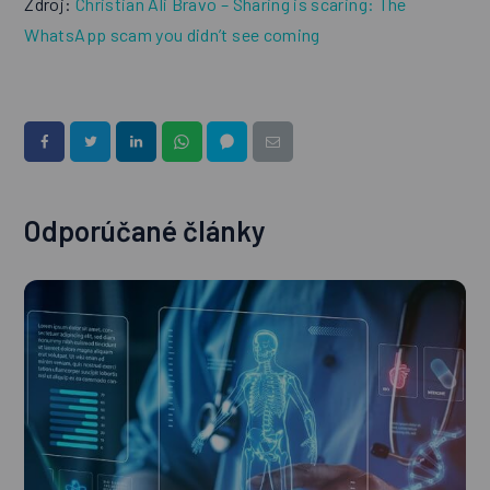
Zdroj:
Christian Ali Bravo – Sharing is scaring: The
WhatsApp scam you didn’t see coming
Odporúčané články