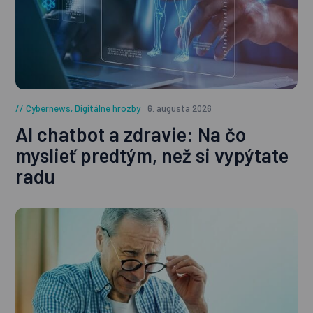
Cybernews
,
Digitálne hrozby
6. augusta 2026
AI chatbot a zdravie: Na čo
myslieť predtým, než si vypýtate
radu