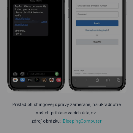
Príklad phishingovej správy zameranej na ukradnutie
vašich prihlasovacích údajov
zdroj obrázku:
BleepingComputer