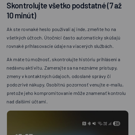
Skontrolujte všetko podstatné (7 až
10 minút)
Ak ste rovnaké heslo používali aj inde, zmeňte ho na
všetkých účtoch. Útočníci často automaticky skúšajú
rovnaké prihlasovacie údaje na viacerých službách.
Ak máte tú možnosť, skontrolujte históriu prihlásení a
nedávnu aktivitu. Zamerajte sa na neznáme prístupy,
zmeny v kontaktných údajoch, odoslané správy či
podozrivé nákupy. Osobitnú pozornosť venujte e-mailu,
pretože jeho kompromitovanie môže znamenať kontrolu
nad ďalšími účtami.