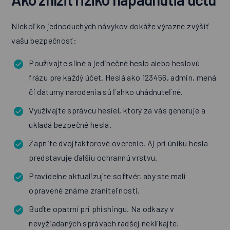
Niekoľko jednoduchých návykov dokáže výrazne zvýšiť
vašu bezpečnosť:
Používajte silné a jedinečné heslo alebo heslovú
frázu pre každý účet. Heslá ako 123456, admin, mená
či dátumy narodenia sú ľahko uhádnuteľné.
Využívajte správcu hesiel, ktorý za vás generuje a
ukladá bezpečné heslá.
Zapnite dvojfaktorové overenie. Aj pri úniku hesla
predstavuje ďalšiu ochrannú vrstvu.
Pravidelne aktualizujte softvér, aby ste mali
opravené známe zraniteľnosti.
Buďte opatrní pri phishingu. Na odkazy v
nevyžiadaných správach radšej neklikajte.