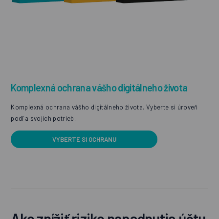
Komplexná ochrana vášho digitálneho života
Komplexná ochrana vášho digitálneho života. Vyberte si úroveň
podľa svojich potrieb.
VYBERTE SI OCHRANU
Ako znížiť riziko napadnutia účtu