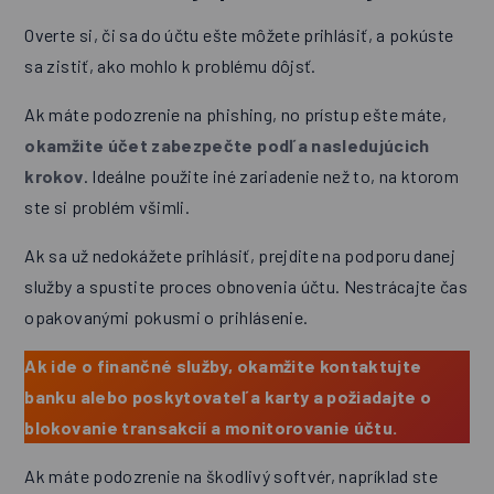
Overte si, či sa do účtu ešte môžete prihlásiť, a pokúste
sa zistiť, ako mohlo k problému dôjsť.
Ak máte podozrenie na phishing, no prístup ešte máte,
okamžite účet zabezpečte podľa nasledujúcich
krokov
. Ideálne použite iné zariadenie než to, na ktorom
ste si problém všimli.
Ak sa už nedokážete prihlásiť, prejdite na podporu danej
služby a spustite proces obnovenia účtu. Nestrácajte čas
opakovanými pokusmi o prihlásenie.
Ak ide o finančné služby, okamžite kontaktujte
banku alebo poskytovateľa karty a požiadajte o
blokovanie transakcií a monitorovanie účtu.
Ak máte podozrenie na škodlivý softvér, napríklad ste