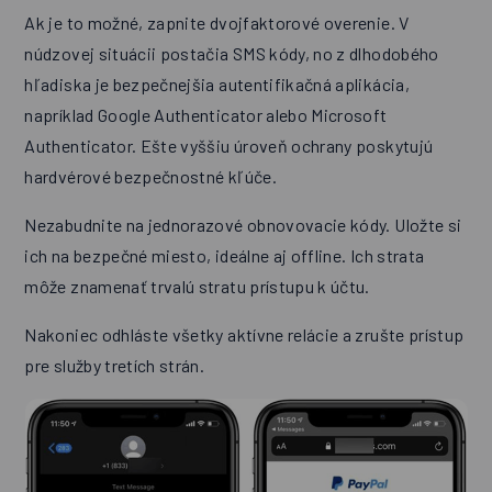
Ak je to možné, zapnite dvojfaktorové overenie. V
núdzovej situácii postačia SMS kódy, no z dlhodobého
hľadiska je bezpečnejšia autentifikačná aplikácia,
napríklad Google Authenticator alebo Microsoft
Authenticator. Ešte vyššiu úroveň ochrany poskytujú
hardvérové bezpečnostné kľúče.
Nezabudnite na jednorazové obnovovacie kódy. Uložte si
ich na bezpečné miesto, ideálne aj offline. Ich strata
môže znamenať trvalú stratu prístupu k účtu.
Nakoniec odhláste všetky aktívne relácie a zrušte prístup
pre služby tretích strán.