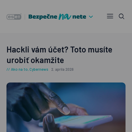
Hackli vám účet? Toto musíte
urobiť okamžite
Ako na to
,
Cybernews
2. apríla 2026