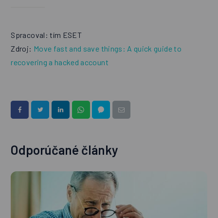
Spracoval: tím ESET
Zdroj:
Move fast and save things: A quick guide to
recovering a hacked account
Odporúčané články