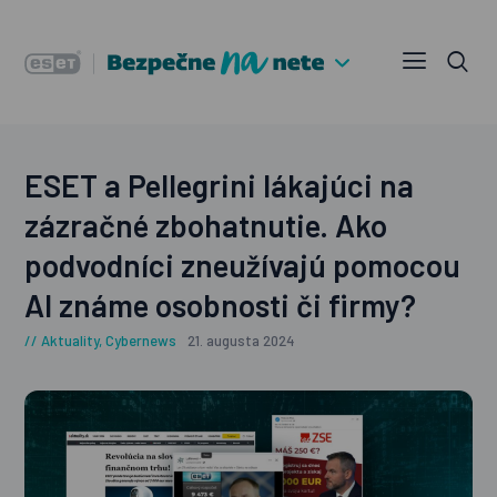
ESET a Pellegrini lákajúci na
zázračné zbohatnutie. Ako
podvodníci zneužívajú pomocou
AI známe osobnosti či firmy?
Aktuality
,
Cybernews
21. augusta 2024