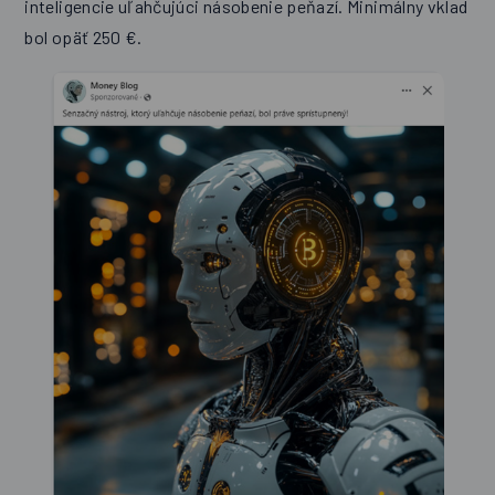
inteligencie uľahčujúci násobenie peňazí. Minimálny vklad
bol opäť 250 €.