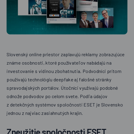
Slovenský online priestor zaplavujú reklamy zobrazujúce
známe osobnosti, ktoré používateľov nabádajú na
investovanie s vidinou zbohatnutia. Podvodníci pritom
používajú technológiu deepfake aj falošné stránky
spravodajských portálov. Útočníci využívajú podobné
odnože podvodov po celom svete. Podľa údajov
z detekčných systémov spoločnosti ESET je Slovensko
jednou z najviac zasiahnutých krajín.
Zneužitie spoločnosti ESET