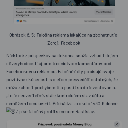
Obrázok č. 5: Falošná reklama lákajúca na zbohatnutie.
Zdroj: Facebook
Niektoré z príspevkov sa dokonca snažia vzbudiť dojem
dôveryhodnosti aj prostredníctvom komentárov pod
Facebookovou reklamou. Falošné účty popisujú svoje
pozitívne skúsenosti s cieľom presvedčiť ostatných, že
môžu zahodiť pochybnosti a pustiť sa do investovania.
„To je neuveriteľné, stále kontrolujem stav účtu a
nemôžem tomu uveriť. Prichádza to okolo 1430 € denne
,“ píše falošný profil s menom Rastislav.