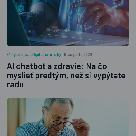
Cybernews
,
Digitálne hrozby
6. augusta 2026
AI chatbot a zdravie: Na čo
myslieť predtým, než si vypýtate
radu