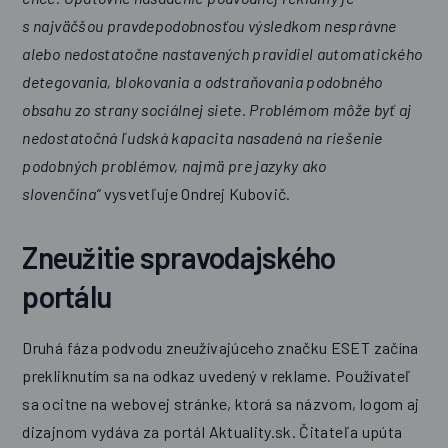
s najväčšou pravdepodobnosťou výsledkom nesprávne
alebo nedostatočne nastavených pravidiel automatického
detegovania, blokovania a odstraňovania podobného
obsahu zo strany sociálnej siete. Problémom môže byť aj
nedostatočná ľudská kapacita nasadená na riešenie
podobných problémov, najmä pre jazyky ako
slovenčina“
vysvetľuje Ondrej Kubovič.
Zneužitie spravodajského
portálu
Druhá fáza podvodu zneužívajúceho značku ESET začína
prekliknutím sa na odkaz uvedený v reklame. Používateľ
sa ocitne na webovej stránke, ktorá sa názvom, logom aj
dizajnom vydáva za portál Aktuality.sk. Čitateľa upúta