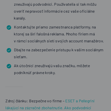
zneužívajú podvodníci. Používatelia si tak môžu
overiť nepravosť informácie cez vaše oficiálne
kanály.
Kontaktujte priamo zamestnanca platformy, na
ktorej sa šíri falošná reklama. Mnoho firiem má
v rámci sociálnych sietí svojich account manažérov.
Dbajte na zabezpečenie prístupu k vašim sociálnym
sieťam.
Ak útočníci zneužívajú vašu značku, môžete
podniknúť právne kroky.
Zdroj článku: Bezpečne vo firme –
ESET a Pellegrini
lákajúci na zázračné zbohatnutie. Ako podvodníci