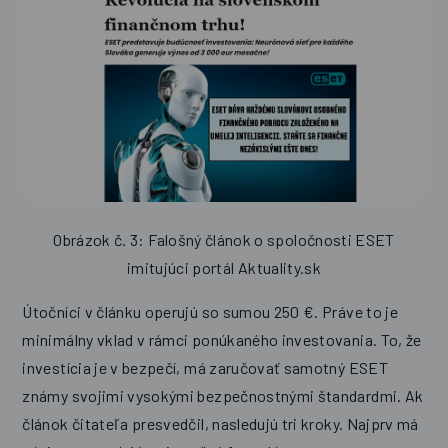
Obrázok č. 3: Falošný článok o spoločnosti ESET
imitujúci portál Aktuality.sk
Útočníci v článku operujú so sumou 250 €. Práve to je
minimálny vklad v rámci ponúkaného investovania. To, že
investícia je v bezpečí, má zaručovať samotný ESET
známy svojimi vysokými bezpečnostnými štandardmi. Ak
článok čitateľa presvedčil, nasledujú tri kroky. Najprv má