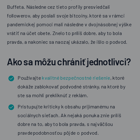
Buffeta. Následne cez tieto profily presviedčali
followerov, aby poslali svoje bitcoiny, ktoré sa v rámci
pandemickej pomoci mali následne v dvojnásobnej výške
vrátiť na účet obete. Znelo to príliš dobre, aby to bola
pravda, a nakoniec sa naozaj ukázalo, že išlo o podvod.
Ako sa môžu chrániť jednotlivci?
Používajte
kvalitné bezpečnostné riešenie
, ktoré
dokáže zablokovať podvodné stránky, na ktoré by
ste sa mohli prekliknúť z reklám.
Pristupujte kriticky k obsahu prijímanému na
sociálnych sieťach. Ak nejaká ponuka znie príliš
dobre na to, aby to bola pravda, s najväčšou
pravdepodobnosťou pôjde o podvod.