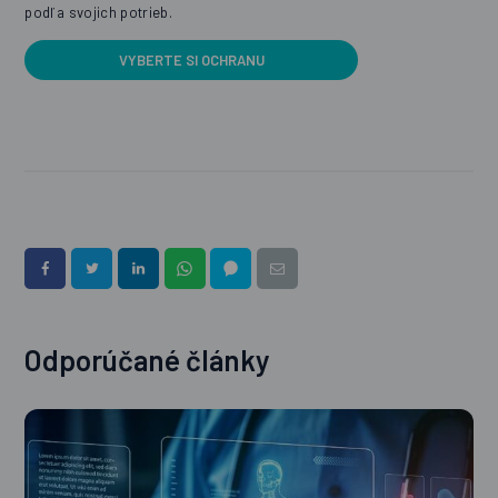
podľa svojich potrieb.
VYBERTE SI OCHRANU
Odporúčané články