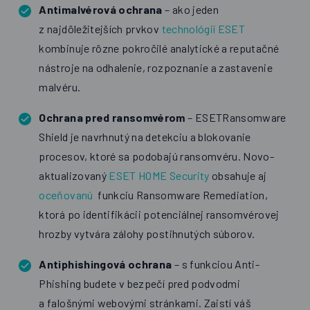
Antimalvérová ochrana
– ako jeden
z najdôležitejších prvkov
technológií ESET
kombinuje rôzne pokročilé analytické a reputačné
nástroje na odhalenie, rozpoznanie a zastavenie
malvéru.
Ochrana pred ransomvérom
– ESETRansomware
Shield je navrhnutý na detekciu a blokovanie
procesov, ktoré sa podobajú ransomvéru. Novo-
aktualizovaný
ESET HOME Security
obsahuje aj
oceňovanú
funkciu Ransomware Remediation,
ktorá po identifikácii potenciálnej ransomvérovej
hrozby vytvára zálohy postihnutých súborov.
Antiphishingová ochrana
– s funkciou Anti-
Phishing budete v bezpečí pred podvodmi
a falošnými webovými stránkami. Zaistí váš