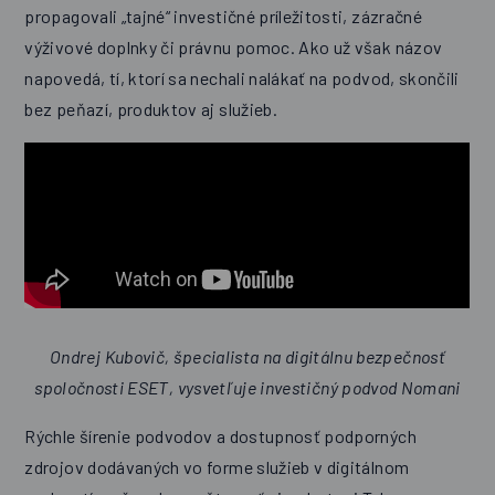
propagovali „tajné“ investičné príležitosti, zázračné
výživové doplnky či právnu pomoc. Ako už však názov
napovedá, tí, ktorí sa nechali nalákať na podvod, skončili
bez peňazí, produktov aj služieb.
Ondrej Kubovič, špecialista na digitálnu bezpečnosť
spoločnosti ESET, vysvetľuje investičný podvod Nomani
Rýchle šírenie podvodov a dostupnosť podporných
zdrojov dodávaných vo forme služieb v digitálnom