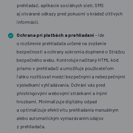
prehliadač, aplikácie sociálnych sietí, SMS
aj otvárané odkazy pred pokusmi o krádež citlivých
informácií.
Ochrana pri platbách a prehliadaní
– ide
o rozšírenie prehliadača určené na zvýšenie
bezpečnosti a ochrany súkromia doplnené o Strážcu
bezpečného webu. Kontroluje načítaný HTML kód
priamo v prehliadači a umožňuje používateľom
ľahko rozlišovať medzi bezpečnými a nebezpečnými
výsledkami vyhľadávania. Ochráni vás pred
phishingovými webovými stránkami a inými
hrozbami. Minimalizuje digitálny odpad
a optimalizuje efektivitu prehliadania manuálnym
alebo automatickým vymazávaním údajov
z prehliadača.