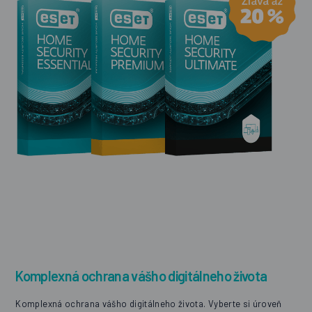
Komplexná ochrana vášho digitálneho života
Komplexná ochrana vášho digitálneho života. Vyberte si úroveň