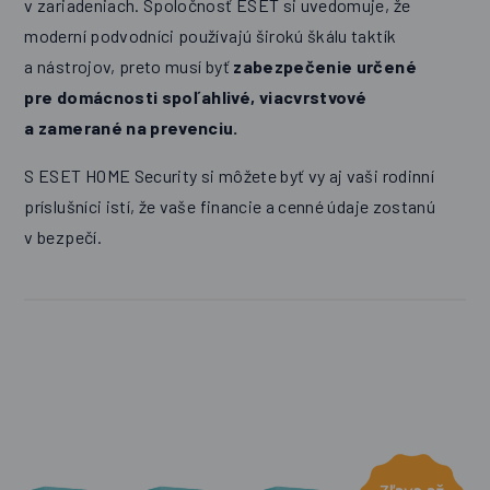
v zariadeniach. Spoločnosť ESET si uvedomuje, že
moderní podvodníci používajú širokú škálu taktík
a nástrojov, preto musí byť
zabezpečenie určené
pre domácnosti spoľahlivé, viacvrstvové
a zamerané na prevenciu.
S ESET HOME Security si môžete byť vy aj vaši rodinní
príslušníci istí, že vaše financie a cenné údaje zostanú
v bezpečí.