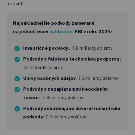
na obeť.
Najnákladnejšie podvody zamerané
na jednotlivcov
nahlásené
FBI v roku 2024:
Investičné podvody:
6,6 miliardy dolárov
Podvody s falošnou technickou podporou:
1,5 miliardy dolárov
Úniky osobných údajov:
1,5 miliardy dolárov
Podvody s nezaplatením/nedodaním
tovaru:
0,8 miliardy dolárov
Podvody zneužívajúce dôveru/romantické
podvody:
0,7 miliardy dolárov