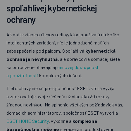
spoľahlivej kybernetickej
ochrany
Ak máte viacero členov rodiny, ktorí používajú niekoľko
inteligentných zariadení, nie je jednoduché mať ich
zabezpečenie pod palcom. Spoľahlivá
kybernetická
ochrana je nevyhnutná
, ale správcovia domácej siete
sa prirodzene obávajú aj
cenovej dostupnosti
a použiteľnosti
komplexných riešení.
Tieto obavy nie sú pre spoločnosť ESET, ktorá vyvíja
a zdokonaľuje svoje riešenia už viac ako 30 rokov,
žiadnou novinkou. Na splnenie všetkých požiadaviek vás,
domácich administrátorov, spoločnosť ESET vytvorila
ESET HOME Security
, výkonné a
komplexné
bezpečnostné riešenie
s viacerými produktovými