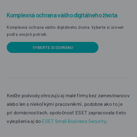
Komplexná ochrana vášho digitálneho života
Komplexná ochrana vášho digitálneho života. Vyberte si úroveň
podľa svojich potrieb.
VYBERTE SI OCHRANU
Keďže podvody ohrozujú aj malé firmy bez zamestnancov
alebo len s niekoľkými pracovníkmi, podobne ako to je
pri domácnostiach, spoločnosť ESET zapracovala tieto
vylepšenia aj do
ESET Small Business Security
.