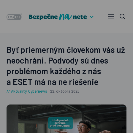
Byť priemerným človekom vás už
neochráni. Podvody sú dnes
problémom každého z nás
a ESET má na ne riešenie
Aktuality
,
Cybernews
22. októbra 2025