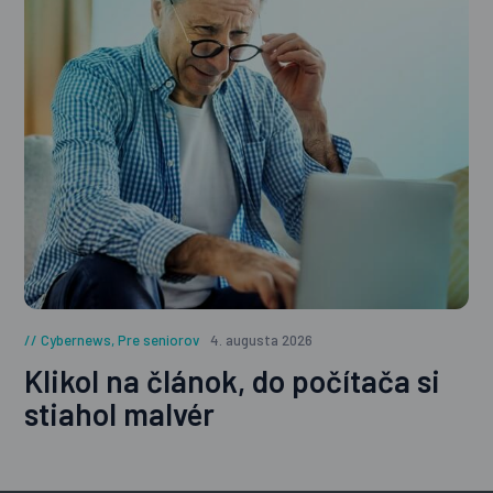
Cybernews
,
Pre seniorov
4. augusta 2026
Klikol na článok, do počítača si
stiahol malvér