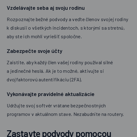
Vzdelávajte seba aj svoju rodinu
Rozpoznajte bežné podvody a veďte členov svojej rodiny
k diskusii o všetkých incidentoch, s ktorými sa stretnú,
aby ste ich mohli vyriešiť spoločne.
Zabezpečte svoje účty
Zaistite, aby každý člen vašej rodiny používal silné
a jedinečné heslá. Ak je to možné, aktivujte si
dvojfaktorovú autentifikáciu (2FA).
Vykonávajte pravidelné aktualizácie
Udržujte svoj softvér vrátane bezpečnostných
programov v aktuálnom stave. Nezabudnite na routery.
Zastavte podvody pomocou