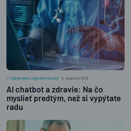
Cybernews
,
Digitálne hrozby
6. augusta 2026
AI chatbot a zdravie: Na čo
myslieť predtým, než si vypýtate
radu