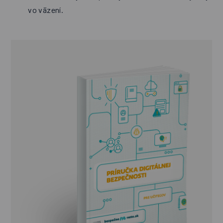
vo väzení.