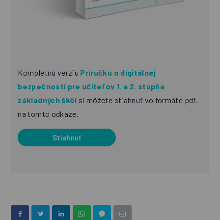
Kompletnú verziu
Príručku o digitálnej
bezpečnosti pre učiteľov 1. a 2. stupňa
základných škôl
si môžete stiahnuť vo formáte pdf.
na tomto odkaze.
Stiahnuť