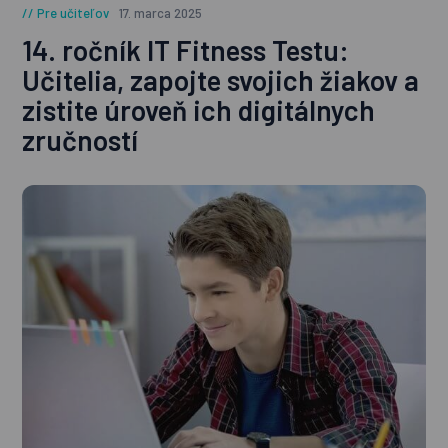
Pre učiteľov
17. marca 2025
14. ročník IT Fitness Testu:
Učitelia, zapojte svojich žiakov a
zistite úroveň ich digitálnych
zručností