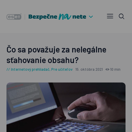
Čo sa považuje za nelegálne
sťahovanie obsahu?
Internetový prehliadač
,
Pre učiteľov
15. októbra 2021
10 min