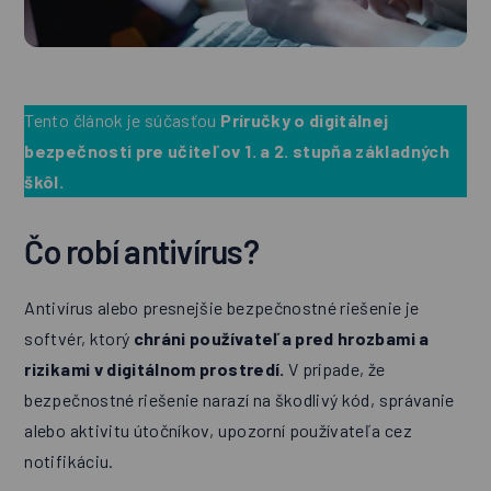
Tento článok je súčasťou
Príručky o digitálnej
bezpečnosti pre učiteľov 1. a 2. stupňa základných
škôl.
Čo robí antivírus?
Antivírus alebo presnejšie bezpečnostné riešenie je
softvér, ktorý
chráni používateľa pred hrozbami a
rizikami v digitálnom prostredí.
V prípade, že
bezpečnostné riešenie narazí na škodlivý kód, správanie
alebo aktivitu útočníkov, upozorní používateľa cez
notifikáciu.