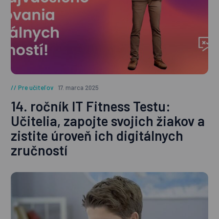
Pre učiteľov
17. marca 2025
14. ročník IT Fitness Testu:
Učitelia, zapojte svojich žiakov a
zistite úroveň ich digitálnych
zručností