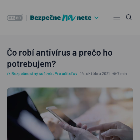
Čo robí antivírus a prečo ho
potrebujem?
Bezpečnostný softvér
,
Pre učiteľov
14. októbra 2021
7 min