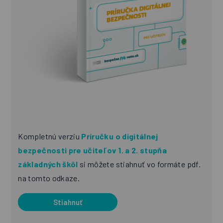
Kompletnú verziu
Príručku o digitálnej
bezpečnosti pre učiteľov 1. a 2. stupňa
základných škôl
si môžete stiahnuť vo formáte pdf.
na tomto odkaze.
Stiahnuť