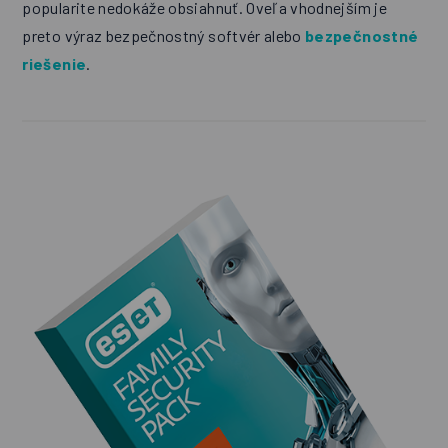
popularite nedokáže obsiahnuť. Oveľa vhodnejším je
preto výraz bezpečnostný softvér alebo
bezpečnostné
riešenie
.