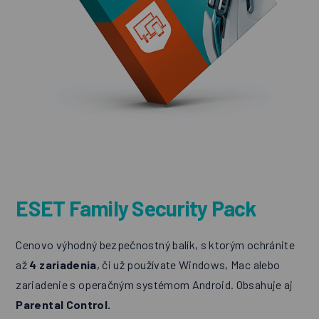
ESET Family Security Pack
Cenovo výhodný bezpečnostný balík, s ktorým ochránite
až
4 zariadenia
, či už používate Windows, Mac alebo
zariadenie s operačným systémom Android. Obsahuje aj
Parental Control.