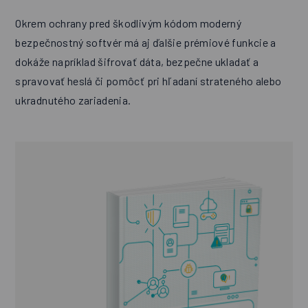
Okrem ochrany pred škodlivým kódom moderný
bezpečnostný softvér má aj ďalšie prémiové funkcie a
dokáže napríklad šifrovať dáta, bezpečne ukladať a
spravovať heslá či pomôcť pri hľadaní strateného alebo
ukradnutého zariadenia.