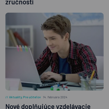
zručností
Aktuality
,
Pre učiteľov
14. februára 2024
Nové doplňujúce vzdelávacie