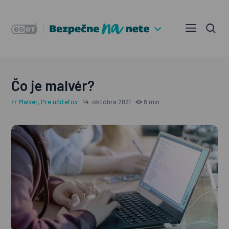
Čo je malvér?
Malvér
,
Pre učiteľov
14. októbra 2021
8 min