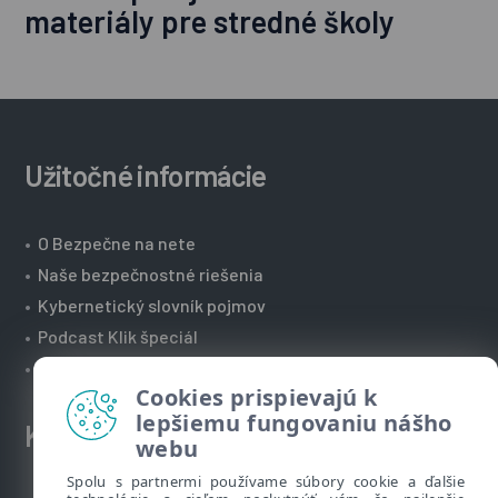
materiály pre stredné školy
Užitočné informácie
•
O Bezpečne na nete
•
Naše bezpečnostné riešenia
•
Kybernetický slovník pojmov
•
Podcast Klik špeciál
•
Technická podpora spoločnosti ESET
Cookies prispievajú k
lepšiemu fungovaniu nášho
Kontakt
webu
Spolu s partnermi používame súbory cookie a ďalšie