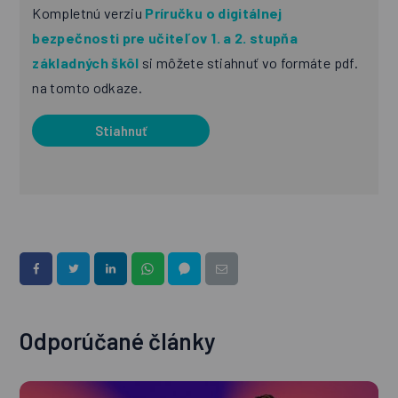
Kompletnú verziu
Príručku o digitálnej
bezpečnosti pre učiteľov 1. a 2. stupňa
základných škôl
si môžete stiahnuť vo formáte pdf.
na tomto odkaze.
Stiahnuť
Odporúčané články