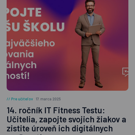
Pre učiteľov
17. marca 2025
14. ročník IT Fitness Testu:
Učitelia, zapojte svojich žiakov a
zistite úroveň ich digitálnych