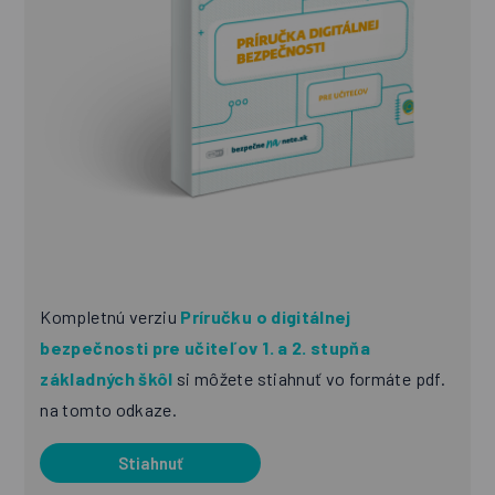
Kompletnú verziu
Príručku o digitálnej
bezpečnosti pre učiteľov 1. a 2. stupňa
základných škôl
si môžete stiahnuť vo formáte pdf.
na tomto odkaze.
Stiahnuť