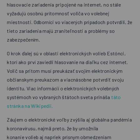
hlasovacie zariadenia pripojené na internet, no stále
vyžadujú osobnú prítomnosť voliča vo volebnej
miestnosti. Odborníci vo viacerých prípadoch potvrdili, že
tieto zariadenia majú zraniteľnosti a problémy so
zabezpečením.
O krok ďalej sú v oblasti elektronických volieb Estónci,
ktorí ako prví zaviedli hlasovanie na diaľku cez internet.
Volič sa pritom musí preukázať svojím elektronickým
občianskym preukazom a viacnásobne potvrdiť svoju
identitu. Viac informácií o elektronických volebných
systémoch vo vybraných štátoch sveta prináša
táto
stránka na Wikipedii.
Záujem o elektronické voľby zvýšila aj globálna pandémia
koronavírusu, najmä preto, že by umožnila
konanie volieb aj napriek prísnym obmedzeniam