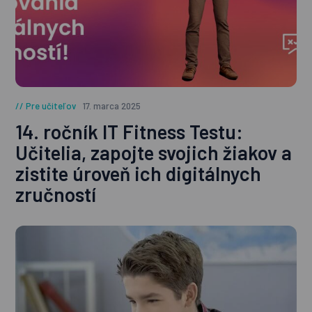
Pre učiteľov
17. marca 2025
14. ročník IT Fitness Testu:
Učitelia, zapojte svojich žiakov a
zistite úroveň ich digitálnych
zručností