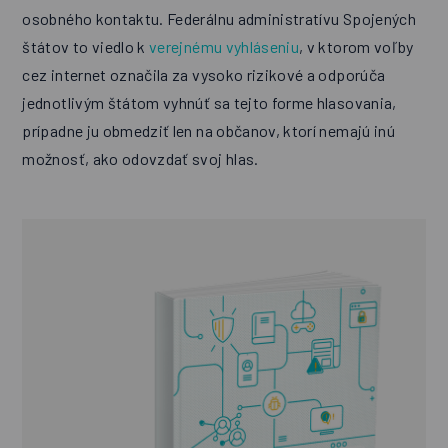
osobného kontaktu. Federálnu administratívu Spojených
štátov to viedlo k
verejnému vyhláseniu
, v ktorom voľby
cez internet označila za vysoko rizikové a odporúča
jednotlivým štátom vyhnúť sa tejto forme hlasovania,
prípadne ju obmedziť len na občanov, ktorí nemajú inú
možnosť, ako odovzdať svoj hlas.