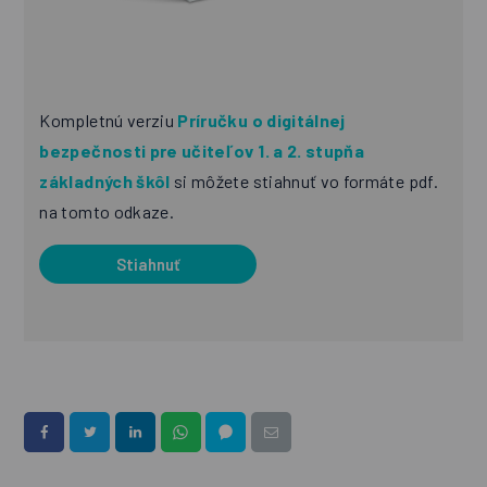
Kompletnú verziu
Príručku o digitálnej
bezpečnosti pre učiteľov 1. a 2. stupňa
základných škôl
si môžete stiahnuť vo formáte pdf.
na tomto odkaze.
Stiahnuť