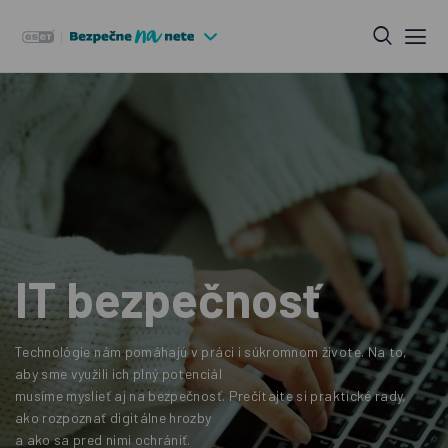
IT bezpečnosť
Technológie nám pomáhajú v práci i súkromnom živote. Na to,
aby sme využili ich plný potenciál
musíme myslieť aj na bezpečnosť. Prečítajte si praktické rady,
ako rozpoznať digitálne hrozby
a ako sa pred nimi ochrániť.