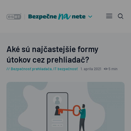
Aké sú najčastejšie formy
útokov cez prehliadač?
Bezpečnosť prehliadača
,
IT bezpečnosť
1. apríla 2021
5 min