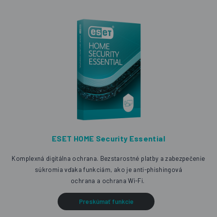
ESET HOME Security Essential
Komplexná digitálna ochrana. Bezstarostné platby
a zabezpečenie
súkromia vďaka funkciám, ako je anti-phishingová
ochrana a ochrana Wi-Fi.
Preskúmať funkcie