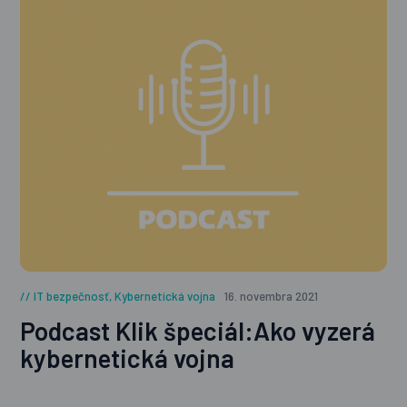
IT bezpečnosť
,
Kybernetická vojna
16. novembra 2021
Podcast Klik špeciál:Ako vyzerá
kybernetická vojna