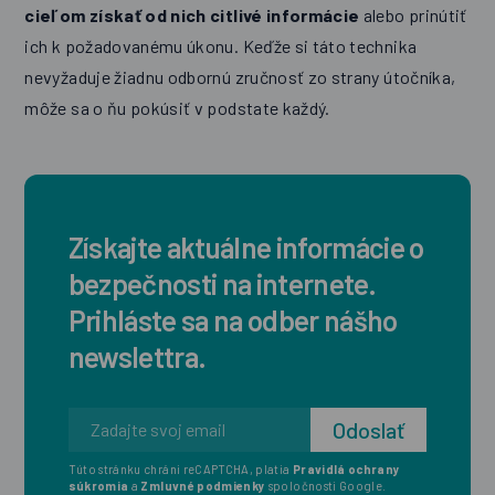
cieľom získať od nich citlivé informácie
alebo prinútiť
ich k požadovanému úkonu. Keďže si táto technika
nevyžaduje žiadnu odbornú zručnosť zo strany útočníka,
môže sa o ňu pokúsiť v podstate každý.
Získajte aktuálne informácie o
bezpečnosti na internete.
Prihláste sa na odber nášho
newslettra.
Túto stránku chráni reCAPTCHA, platia
Pravidlá ochrany
súkromia
a
Zmluvné podmienky
spoločnosti Google.