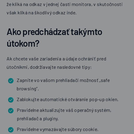
že kliká na odkaz v jednej časti monitora, v skutočnosti
však kliká na škodlivý odkaz inde.
Ako predchádzať takýmto
útokom?
Ak chcete vaše zariadenia a údaje ochrániť pred
útočníkmi, dodržiavajte nasledovné tipy:
Zapnite vo vašom prehliadači možnosť „safe
browsing“.
Zablokujte automatické otváranie pop-up okien.
Pravidelne aktualizujte váš operačný systém,
prehliadač a pluginy.
Pravidelne vymazávajte súbory cookie.