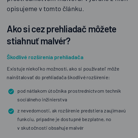
opisujeme v tomto článku.
Ako si cez prehliadač môžete
stiahnuť malvér?
Škodlivé rozšírenia prehliadača
Existuje niekoľko možností, ako si používateľ môže
nainštalovať do prehliadača škodlivé rozšírenie:
pod nátlakom útočníka prostredníctvom techník
sociálneho inžinierstva
z nevedomosti, ak rozšírenie predstiera zaujímavú
funkciu, prípadne je dostupné bezplatne, no
v skutočnosti obsahuje malvér