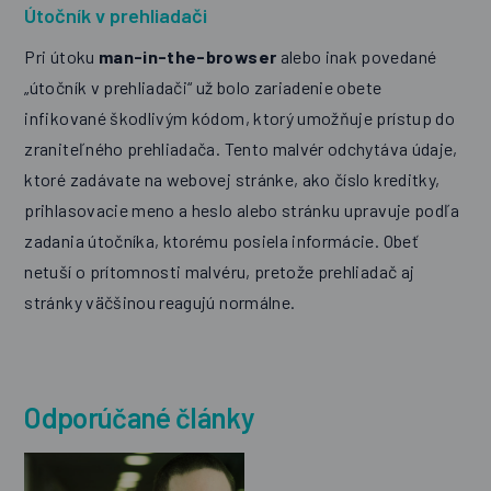
Útočník v prehliadači
Pri útoku
man-in-the-browser
alebo inak povedané
„útočník v prehliadači“ už bolo zariadenie obete
infikované škodlivým kódom, ktorý umožňuje prístup do
zraniteľného prehliadača. Tento malvér odchytáva údaje,
ktoré zadávate na webovej stránke, ako číslo kreditky,
prihlasovacie meno a heslo alebo stránku upravuje podľa
zadania útočníka, ktorému posiela informácie. Obeť
netuší o prítomnosti malvéru, pretože prehliadač aj
stránky väčšinou reagujú normálne.
Odporúčané články