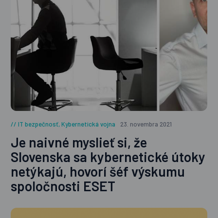
IT bezpečnosť
,
Kybernetická vojna
23. novembra 2021
Je naivné myslieť si, že
Slovenska sa kybernetické útoky
netýkajú, hovorí šéf výskumu
spoločnosti ESET