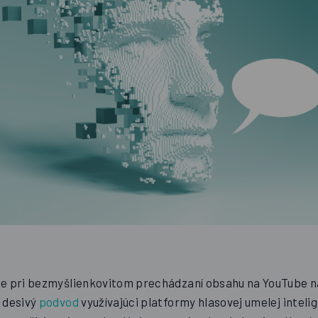
e pri bezmyšlienkovitom prechádzaní obsahu na YouTube nar
 desivý
podvod
využívajúci platformy hlasovej umelej intelig