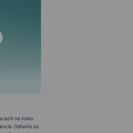
azili na video,
encie. Odhalilo sa