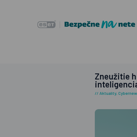
Zneužitie 
inteligenci
Aktuality
,
Cybernew