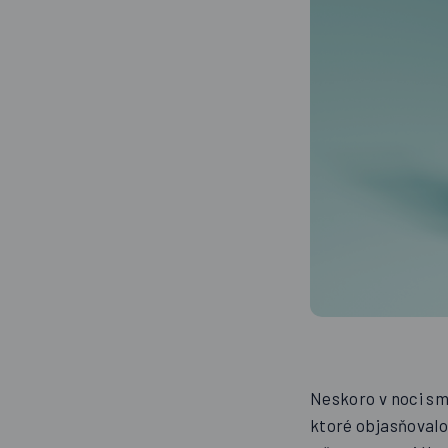
Neskoro v noci sm
ktoré objasňovalo